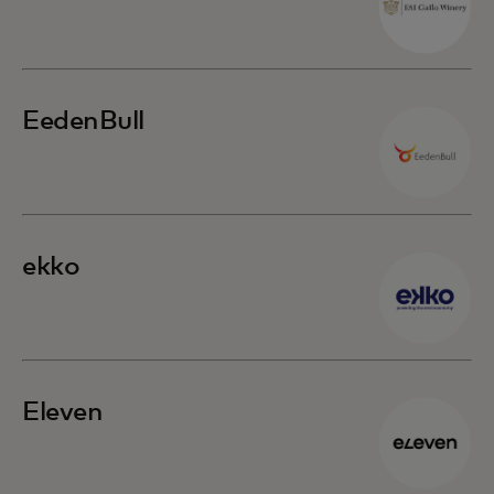
EedenBull
ekko
Eleven