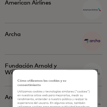
American Airlines
Archa
Fundación Arnold y
Winnie Palmer
Cómo utilizamos las cookies y su
consentimiento
Utilizamos cookies y tecnologías similares ("cookies")
en nuestros sitios web para mejorarlos, medir su
Arquia
rendimiento, entender a nuestro público y realzar la
experiencia del usuario. En algunos sitios, también