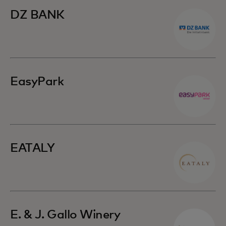
DZ BANK
EasyPark
EATALY
E. & J. Gallo Winery