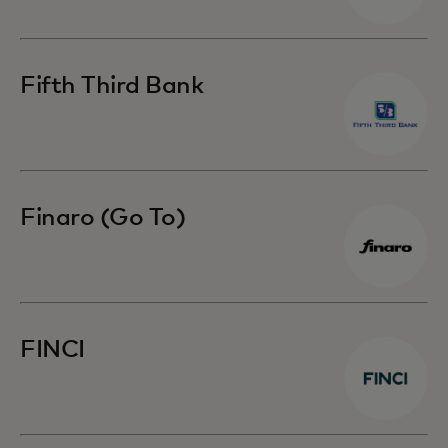
Fifth Third Bank
Finaro (Go To)
FINCI