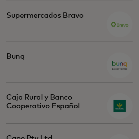
Supermercados Bravo
Bunq
Caja Rural y Banco
Cooperativo Español
Cape Pty Ltd