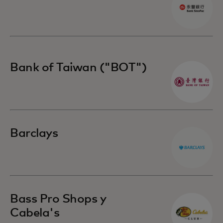
Bank of Taiwan ("BOT")
Barclays
Bass Pro Shops y
Cabela's