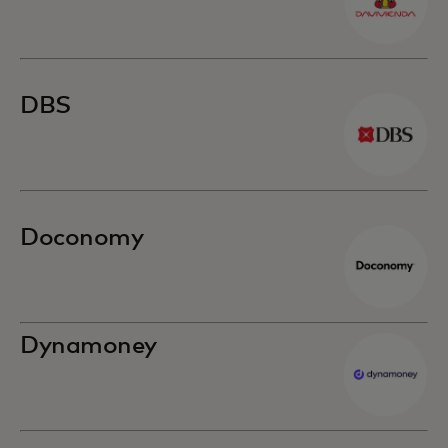
DBS
Doconomy
Dynamoney