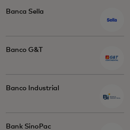
Banca Sella
Banco G&T
Banco Industrial
Bank SinoPac