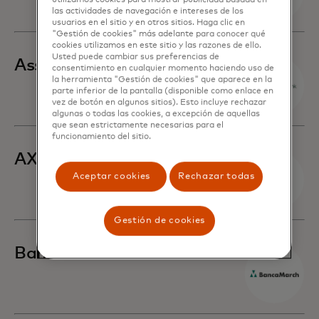
utilizamos cookies para mostrar publicidad basada en
las actividades de navegación e intereses de los
usuarios en el sitio y en otros sitios. Haga clic en
"Gestión de cookies" más adelante para conocer qué
cookies utilizamos en este sitio y las razones de ello.
Usted puede cambiar sus preferencias de
Associated Bank
consentimiento en cualquier momento haciendo uso de
la herramienta "Gestión de cookies" que aparece en la
parte inferior de la pantalla (disponible como enlace en
vez de botón en algunos sitios). Esto incluye rechazar
algunas o todas las cookies, a excepción de aquellas
que sean estrictamente necesarias para el
funcionamiento del sitio.
AXA Hong Kong y Macau
Aceptar cookies
Rechazar todas
Gestión de cookies
Banca March