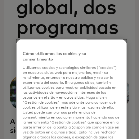
global, dos
programas
poderosos
Cómo utilizamos las cookies y su
consentimiento
Utilizamos cookies y tecnologías similares ("cookies")
en nuestros sitios web para mejorarlos, medir su
rendimiento, entender a nuestro público y realzar la
experiencia del usuario. En algunos sitios, también
utilizamos cookies para mostrar publicidad basada en
las actividades de navegación e intereses de los
usuarios en el sitio y en otros sitios. Haga clic en
"Gestión de cookies" más adelante para conocer qué
cookies utilizamos en este sitio y las razones de ello.
Usted puede cambiar sus preferencias de
consentimiento en cualquier momento haciendo uso de
Ahorros fáciles -
Ofertas
la herramienta "Gestión de cookies" que aparece en la
parte inferior de la pantalla (disponible como enlace en
siempre activos
Especiales de
vez de botón en algunos sitios). Esto incluye rechazar
algunas o todas las cookies, a excepción de aquellas