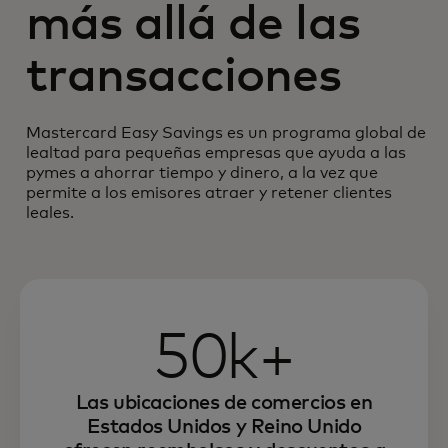
más allá de las
transacciones
Mastercard Easy Savings es un programa global de
lealtad para pequeñas empresas que ayuda a las
pymes a ahorrar tiempo y dinero, a la vez que
permite a los emisores atraer y retener clientes
leales.
50k+
Las ubicaciones de comercios en
Estados Unidos y Reino Unido
Aprende a atraer y retener pequeñas y