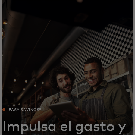
Para ti
Para empresas
Para el mundo
Para innovadores
Noticias y tendencias
EASY SAVINGS®
Impulsa el gasto y