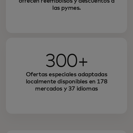
ofrecen reembolsos y descuentos a
medianas empresas con nuestra
las pymes.
plataforma global de ofertas de comercio
diseñada para ellas.
300+
Ofertas especiales adaptadas
localmente disponibles en 178
mercados y 37 idiomas