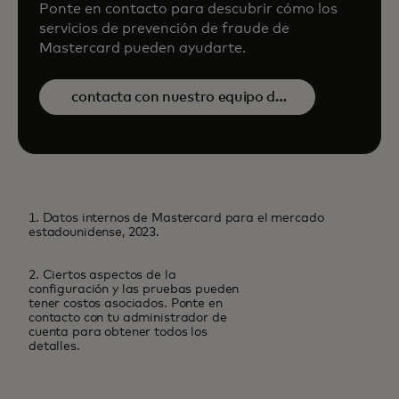
Ponte en contacto para descubrir cómo los
servicios de prevención de fraude de
Mastercard pueden ayudarte.
contacta con nuestro equipo de
ventas
1. Datos internos de Mastercard para el mercado
estadounidense, 2023.
2. Ciertos aspectos de la
configuración y las pruebas pueden
tener costos asociados. Ponte en
contacto con tu administrador de
cuenta para obtener todos los
detalles.