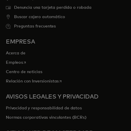
Denuncia una tarjeta perdida o robada
Buscar cajero automático
Preguntas frecuentes
EMPRESA
Acerca de
se abre en una pestaña nueva
Empleos
Centro de noticias
se abre en una pestaña nueva
Relación con Inversionistas
AVISOS LEGALES Y PRIVACIDAD
Privacidad y responsabilidad de datos
Normas corporativas vinculantes (BCRs)