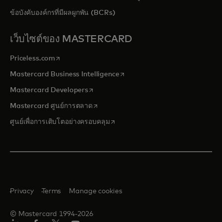
ข้อบังคับองค์กรที่มีผลผูกพัน (BCRs)
เว็บไซต์ของ MASTERCARD
opens in a new tab
Priceless.com
opens in a new tab
Mastercard Business Intelligence
opens in a new tab
Mastercard Developers
opens in a new tab
Mastercard ศูนย์การตลาด
opens in a new tab
ศูนย์เพื่อการเติบโตอย่างครอบคลุม
Privacy
Terms
Manage cookies
© Mastercard 1994-2026