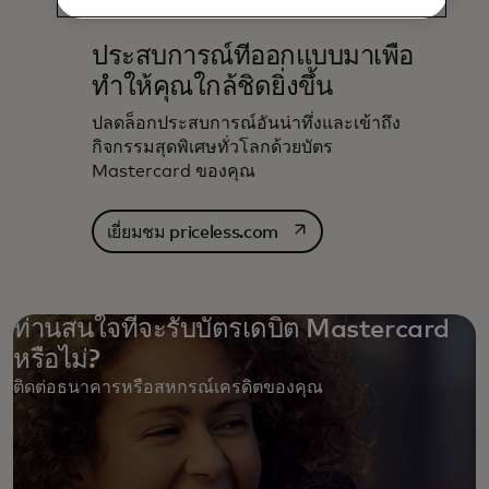
ประสบการณ์ที่ออกแบบมาเพื่อ
ทำให้คุณใกล้ชิดยิ่งขึ้น
ปลดล็อกประสบการณ์อันน่าทึ่งและเข้าถึง
กิจกรรมสุดพิเศษทั่วโลกด้วยบัตร
Mastercard ของคุณ
opens in a new tab
เยี่ยมชม priceless.com
ท่านสนใจที่จะรับบัตรเดบิต Mastercard
หรือไม่?
ติดต่อธนาคารหรือสหกรณ์เครดิตของคุณ ‎