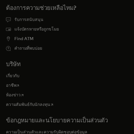
ต้องการความช่วยเหลือไหม?
รับการสนับสนุน
แจ้งบัตรหายหรือถูกขโมย
Find ATM
คำถามที่พบบ่อย
บริษัท
เกี่ยวกับ
opens in a new tab
อาชีพ
opens in a new tab
ห้องข่าว
opens in a new tab
ความสัมพันธ์กับนักลงทุน
ข้อกฎหมายและนโยบายความเป็นส่วนตัว
ความเป็นส่วนตัวและความรับผิดชอบต่อข้อมูล