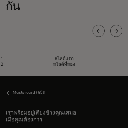
กัน
ENHANCED DEBIT MASTERCARD
สไลด์แรก
วิธีการชำระเงินที่ปลอดภัยและมั่นคง
เรียนรู้เพิ่มเติม
สไลด์ที่สอง
ยิ่งขึ้น
Mastercard เดบิต
เราพร้อมอยู่เคียงข้างคุณเสมอ
เมื่อคุณต้องการ