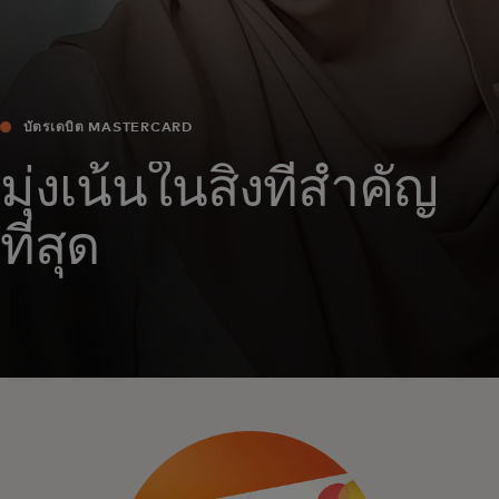
บัตรเดบิต MASTERCARD
มุ่งเน้นในสิ่งที่สำคัญ
ที่สุด