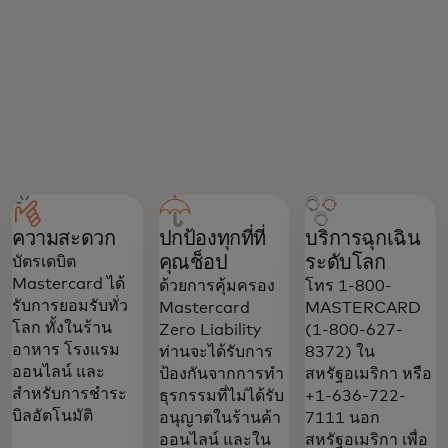
ความสะดวก
ปกป้องทุกที่ที่
บริการฉุกเฉิน
คุณช็อป
ระดับโลก
บัตรเดบิต
Mastercard ได้
ด้วยการคุ้มครอง
โทร 1-800-
รับการยอมรับทั่ว
Mastercard
MASTERCARD
โลก ทั้งในร้าน
Zero Liability
(1-800-627-
อาหาร โรงแรม
ท่านจะได้รับการ
8372) ใน
ออนไลน์ และ
ป้องกันจากการทำ
สหรัฐอเมริกา หรือ
สำหรับการชำระ
ธุรกรรมที่ไม่ได้รับ
+1-636-722-
บิลอัตโนมัติ
อนุญาตในร้านค้า
7111 นอก
ออนไลน์ และใน
สหรัฐอเมริกา เพื่อ