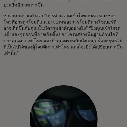
ประสิทธิภาพมากขึ้น
ซาจาคกล่าวเสริมว่า “การทำความเข้าใจขอบเขตของช่อง
โหว่ที่อาจถูกโจมตีและประเภทของการโจมตีทางไซเบอร์ที่
อาจเกิดขึ้นกับคุณนั้นมีความสำคัญอย่างยิ่ง” “ยิ่งคุณเข้าใจจุด
แข็งและจุดอ่อนที่อาจเกิดขึ้นของโครงสร้างพื้นฐานด้านไอที
ของคุณมากเท่าไหร่ และยิ่งคุณตระหนักถึงกลยุทธ์และยุทธวิธี
ที่เป็นไปได้ของผู้โจมตีมากเท่าไหร่ คุณก็จะยิ่งได้เปรียบมากขึ้น
เท่านั้น”