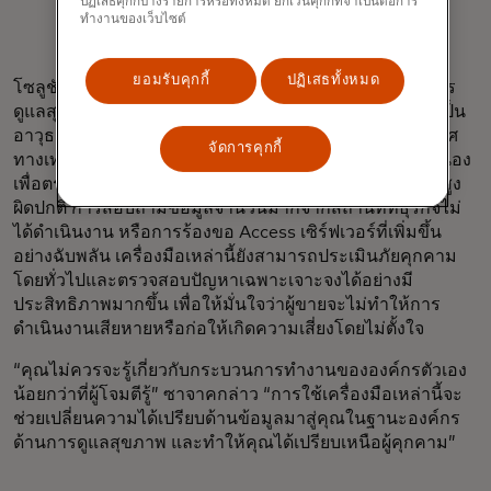
ปฏิเสธคุกกี้บางรายการหรือทั้งหมด ยกเว้นคุกกี้ที่จำเป็นต่อการ
ทำงานของเว็บไซต์
Jamie Zajac
ยอมรับคุกกี้
ปฏิเสธทั้งหมด
โซลูชันเทคโนโลยีอัตโนมัติที่สามารถช่วยให้บริษัทด้านการ
ดูแลสุขภาพค้นพบและแก้ไขปัญหาที่อาจเกิดขึ้นได้นั้น ถือเป็น
อาวุธสำคัญอย่างหนึ่ง ระบบเหล่านี้คอยตรวจสอบระบบนิเวศ
จัดการคุกกี้
ทางเทคโนโลยีทั้งหมดขององค์กรทางการแพทย์อย่างต่อเนื่อง
เพื่อตรวจหาสิ่งผิดปกติ นี่อาจหมายถึงปริมาณการใช้งานที่สูง
ผิดปกติ การสอบถามข้อมูลจำนวนมากจากสถานที่ที่ธุรกิจไม่
ได้ดำเนินงาน หรือการร้องขอ Access เซิร์ฟเวอร์ที่เพิ่มขึ้น
อย่างฉับพลัน เครื่องมือเหล่านี้ยังสามารถประเมินภัยคุกคาม
โดยทั่วไปและตรวจสอบปัญหาเฉพาะเจาะจงได้อย่างมี
ประสิทธิภาพมากขึ้น เพื่อให้มั่นใจว่าผู้ขายจะไม่ทำให้การ
ดำเนินงานเสียหายหรือก่อให้เกิดความเสี่ยงโดยไม่ตั้งใจ
“คุณไม่ควรจะรู้เกี่ยวกับกระบวนการทำงานขององค์กรตัวเอง
น้อยกว่าที่ผู้โจมตีรู้” ซาจาคกล่าว “การใช้เครื่องมือเหล่านี้จะ
ช่วยเปลี่ยนความได้เปรียบด้านข้อมูลมาสู่คุณในฐานะองค์กร
ด้านการดูแลสุขภาพ และทำให้คุณได้เปรียบเหนือผู้คุกคาม”