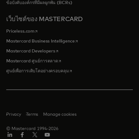
ข้อบังคับองค์กรที่มีผลผูกพัน (BCRs)
เว็บไซต์ของ MASTERCARD
opens in a new tab
Priceless.com
opens in a new tab
Mastercard Business Intelligence
opens in a new tab
Mastercard Developers
opens in a new tab
Mastercard ศูนย์การตลาด
opens in a new tab
ศูนย์เพื่อการเติบโตอย่างครอบคลุม
Privacy
Terms
Manage cookies
© Mastercard 1994-2026