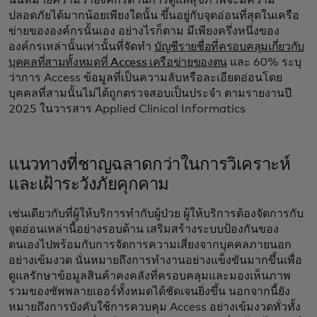
นั่นหมายความว่าองค์กรด้านการดูแลสุขภาพจะมีความ
ปลอดภัยได้มากน้อยเพียงใดนั้น ขึ้นอยู่กับจุดอ่อนที่สุดในเครือ
ข่ายขององค์กรนั้นเอง อย่างไรก็ตาม มีเพียงครึ่งหนึ่งของ
องค์กรเหล่านั้นเท่านั้นที่จัดทำ
บัญชีรายชื่อที่ครอบคลุมเกี่ยวกับ
บุคคลที่สามทั้งหมดที่ Access เครือข่ายของตน
และ 60% ระบุ
ว่าการ Access ข้อมูลที่เป็นความลับหรือละเอียดอ่อนโดย
บุคคลที่สามนั้นไม่ได้ถูกตรวจสอบเป็นประจำ ตามรายงานปี
2025 ในวารสาร Applied Clinical Informatics
แนวทางที่ชาญฉลาดกว่าในการวิเคราะห์
และเฝ้าระวังภัยคุกคาม
เช่นเดียวกับที่ผู้ให้บริการทำกับผู้ป่วย ผู้ให้บริการต้องจัดการกับ
จุดอ่อนเหล่านี้อย่างรอบด้าน เสริมสร้างระบบป้องกันของ
ตนเองไปพร้อมกับการจัดการความเสี่ยงจากบุคคลภายนอก
อย่างเข้มงวด นั่นหมายถึงการทำงานอย่างแข็งขันมากขึ้นเพื่อ
ดูแลรักษาข้อมูลสินค้าคงคลังที่ครอบคลุมและมองเห็นภาพ
รวมของซัพพลายเออร์ทั้งหมดได้ชัดเจนยิ่งขึ้น นอกจากนี้ยัง
หมายถึงการบังคับใช้การควบคุม Access อย่างเข้มงวดทั่วทั้ง