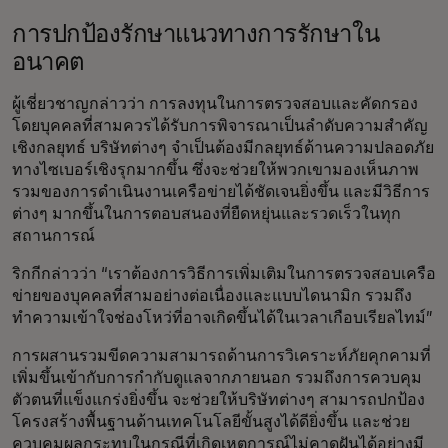
การปกป้องรักษาแนวทางการรักษาใน
อนาคต
ผู้เชี่ยวชาญกล่าวว่า การลงทุนในการตรวจสอบและคัดกรอง
โดยบุคคลที่สามควรได้รับการพิจารณาเป็นลำดับความสำคัญ
เชิงกลยุทธ์ บริษัทต่างๆ จำเป็นต้องมีกลยุทธ์ด้านความปลอดภัย
ทางไซเบอร์เชิงรุกมากขึ้น ซึ่งจะช่วยให้พวกเขามองเห็นภาพ
รวมของการดำเนินงานเครือข่ายได้ชัดเจนยิ่งขึ้น และมีวิธีการ
ต่างๆ มากขึ้นในการตอบสนองที่ยืดหยุ่นและรวดเร็วในทุก
สถานการณ์
ริกกีกล่าวว่า “เราต้องการวิธีการเพิ่มเติมในการตรวจสอบเครือ
ข่ายของบุคคลที่สามอย่างต่อเนื่องและแบบไดนามิก รวมถึง
ทำความเข้าใจช่องโหว่ที่อาจเกิดขึ้นได้ในเวลาเกือบเรียลไทม์”
การผสานรวมขีดความสามารถด้านการวิเคราะห์ภัยคุกคามที่
เพิ่มขึ้นเข้ากับการกำกับดูแลจากภายนอก รวมถึงการควบคุม
ตัวตนที่แข็งแกร่งยิ่งขึ้น จะช่วยให้บริษัทต่างๆ สามารถปกป้อง
โครงสร้างพื้นฐานด้านเทคโนโลยีขั้นสูงได้ดียิ่งขึ้น และช่วย
ควบคุมผลกระทบในกรณีที่เกิดเหตุการณ์ไม่คาดฝันได้อย่างมี