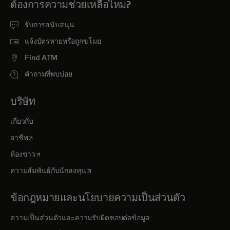
ต้องการความช่วยเหลือไหม?
รับการสนับสนุน
แจ้งบัตรหายหรือถูกขโมย
Find ATM
คำถามที่พบบ่อย
บริษัท
เกี่ยวกับ
opens in a new tab
อาชีพ
opens in a new tab
ห้องข่าว
opens in a new tab
ความสัมพันธ์กับนักลงทุน
ข้อกฎหมายและนโยบายความเป็นส่วนตัว
ความเป็นส่วนตัวและความรับผิดชอบต่อข้อมูล