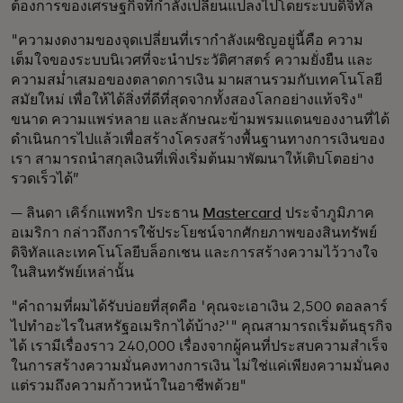
ต้องการของเศรษฐกิจที่กำลังเปลี่ยนแปลงไปโดยระบบดิจิทัล
"ความงดงามของจุดเปลี่ยนที่เรากำลังเผชิญอยู่นี้คือ ความ
เต็มใจของระบบนิเวศที่จะนำประวัติศาสตร์ ความยั่งยืน และ
ความสม่ำเสมอของตลาดการเงิน มาผสานรวมกับเทคโนโลยี
สมัยใหม่ เพื่อให้ได้สิ่งที่ดีที่สุดจากทั้งสองโลกอย่างแท้จริง"
ขนาด ความแพร่หลาย และลักษณะข้ามพรมแดนของงานที่ได้
ดำเนินการไปแล้วเพื่อสร้างโครงสร้างพื้นฐานทางการเงินของ
เรา สามารถนำสกุลเงินที่เพิ่งเริ่มต้นมาพัฒนาให้เติบโตอย่าง
รวดเร็วได้”
— ลินดา เคิร์กแพทริก ประธาน
Mastercard
ประจำภูมิภาค
อเมริกา กล่าวถึงการใช้ประโยชน์จากศักยภาพของสินทรัพย์
ดิจิทัลและเทคโนโลยีบล็อกเชน และการสร้างความไว้วางใจ
ในสินทรัพย์เหล่านั้น
"คำถามที่ผมได้รับบ่อยที่สุดคือ 'คุณจะเอาเงิน 2,500 ดอลลาร์
ไปทำอะไรในสหรัฐอเมริกาได้บ้าง?'" คุณสามารถเริ่มต้นธุรกิจ
ได้ เรามีเรื่องราว 240,000 เรื่องจากผู้คนที่ประสบความสำเร็จ
ในการสร้างความมั่นคงทางการเงิน ไม่ใช่แค่เพียงความมั่นคง
แต่รวมถึงความก้าวหน้าในอาชีพด้วย"