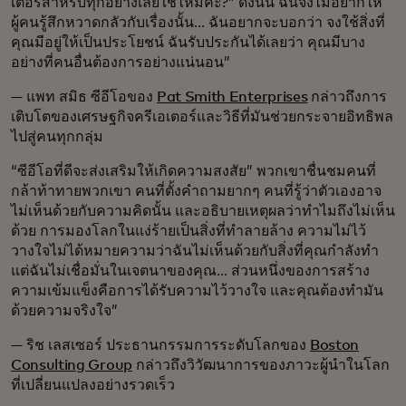
เตอร์สำหรับทุกอย่างเลยใช่ไหมคะ?” ดังนั้น ฉันจึงไม่อยากให้
ผู้คนรู้สึกหวาดกลัวกับเรื่องนั้น... ฉันอยากจะบอกว่า จงใช้สิ่งที่
คุณมีอยู่ให้เป็นประโยชน์ ฉันรับประกันได้เลยว่า คุณมีบาง
อย่างที่คนอื่นต้องการอย่างแน่นอน”
— แพท สมิธ ซีอีโอของ
Pat Smith Enterprises
กล่าวถึงการ
เติบโตของเศรษฐกิจครีเอเตอร์และวิธีที่มันช่วยกระจายอิทธิพล
ไปสู่คนทุกกลุ่ม
“ซีอีโอที่ดีจะส่งเสริมให้เกิดความสงสัย” พวกเขาชื่นชมคนที่
กล้าท้าทายพวกเขา คนที่ตั้งคำถามยากๆ คนที่รู้ว่าตัวเองอาจ
ไม่เห็นด้วยกับความคิดนั้น และอธิบายเหตุผลว่าทำไมถึงไม่เห็น
ด้วย การมองโลกในแง่ร้ายเป็นสิ่งที่ทำลายล้าง ความไม่ไว้
วางใจไม่ได้หมายความว่าฉันไม่เห็นด้วยกับสิ่งที่คุณกำลังทำ
แต่ฉันไม่เชื่อมั่นในเจตนาของคุณ... ส่วนหนึ่งของการสร้าง
ความเข้มแข็งคือการได้รับความไว้วางใจ และคุณต้องทำมัน
ด้วยความจริงใจ”
— ริช เลสเซอร์ ประธานกรรมการระดับโลกของ
Boston
Consulting Group
กล่าวถึงวิวัฒนาการของภาวะผู้นำในโลก
ที่เปลี่ยนแปลงอย่างรวดเร็ว