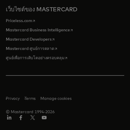
เว็บไซต์ของ MASTERCARD
opens in a new tab
Priceless.com
opens in a new tab
Mastercard Business Intelligence
opens in a new tab
Mastercard Developers
opens in a new tab
Mastercard ศูนย์การตลาด
opens in a new tab
ศูนย์เพื่อการเติบโตอย่างครอบคลุม
Privacy
Terms
Manage cookies
© Mastercard 1994-2026
ลิงค์
เฟ
ทวิ
ยู
อิน
ซบุ๊ก
ต
ทูบ