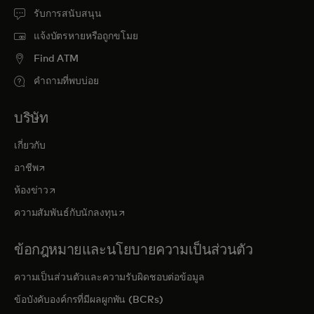
รับการสนับสนุน
แจ้งบัตรหายหรือถูกขโมย
Find ATM
คำถามที่พบบ่อย
บริษัท
เกี่ยวกับ
opens in a new tab
อาชีพ
opens in a new tab
ห้องข่าว
opens in a new tab
ความสัมพันธ์กับนักลงทุน
ข้อกฎหมายและนโยบายความเป็นส่วนตัว
ความเป็นส่วนตัวและความรับผิดชอบต่อข้อมูล
ข้อบังคับองค์กรที่มีผลผูกพัน (BCRs)