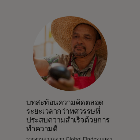
บทสะท้อนความคิดตลอด
ระยะเวลากว่าทศวรรษที่
ประสบความสำเร็จด้วยการ
ทำความดี
รายงานล่าสุดจาก Global Findex แสดง