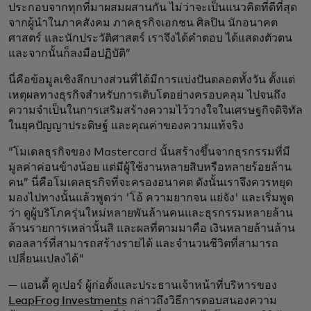
ประกอบจากทุกที่มาผสมผสานกัน ไม่ว่าจะเป็นแนวคิดที่ดีที่สุด
จากผู้นำในภาคสังคม ภาคธุรกิจเอกชน ศิลปิน นักอนาคต
ศาสตร์ และนักประวัติศาสตร์ เราจึงได้คำตอบ ได้แสดงตัวตน
และจากนั้นก็ลงมือปฏิบัติ”
นี่คือข้อมูลเชิงลึกบางส่วนที่ได้มีการแบ่งปันตลอดทั้งวัน ตั้งแต่
เหตุผลทางธุรกิจสำหรับการเติบโตอย่างครอบคลุม ไปจนถึง
ความจำเป็นในการเสริมสร้างความไว้วางใจในเศรษฐกิจดิจิทัล
ในยุคปัญญาประดิษฐ์ และคุณค่าของความแท้จริง
“โมเดลธุรกิจของ Mastercard นั้นสร้างขึ้นจากธุรกรรมที่มี
มูลค่าค่อนข้างน้อย แต่มีผู้ใช้งานหลายสิบหรือหลายร้อยล้าน
คน” นี่คือโมเดลธุรกิจที่จะครองอนาคต ดังนั้นเราจึงควรหยุด
มองไปทางนั้นแล้วพูดว่า 'โอ้ ความยากจน แย่จัง' และเริ่มพูด
ว่า ดูผู้บริโภครุ่นใหม่หลายพันล้านคนและธุรกรรมหลายล้าน
ล้านรายการเหล่านั้นสิ และผลที่ตามมาคือ เงินหลายล้านล้าน
ดอลลาร์ที่สามารถสร้างรายได้ และจำนวนชีวิตที่สามารถ
เปลี่ยนแปลงได้"
— แอนดี้ คูเปอร์ ผู้ก่อตั้งและประธานเจ้าหน้าที่บริหารของ
LeapFrog Investments
กล่าวถึงวิธีการตอบสนองความ