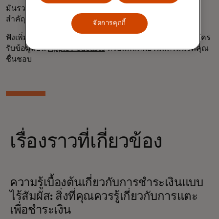
มันรวมกันเพื่อปลดล็อกประสบการณ์การเปลี่ยนแปลงครั้ง
สำคัญ”
จัดการคุกกี้
ฟังเพิ่มเติมได้โดยสตรีมรายการ “
What's Next In
” และสมัคร
รับข้อมูลบน
Apple Podcasts
หรือแพลตฟอร์มสตรีมมิ่งที่คุณ
ชื่นชอบ
เรื่องราวที่เกี่ยวข้อง
ความรู้เบื้องต้นเกี่ยวกับการชำระเงินแบบ
ไร้สัมผัส: สิ่งที่คุณควรรู้เกี่ยวกับการแตะ
เพื่อชำระเงิน