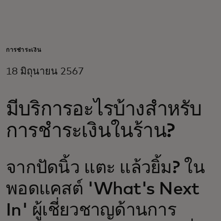
สำหรับคุณ
สำหรับธุรกิจ
การชำระเงิน
18 มิถุนายน 2567
เพื่อโลก
มีบริการอะไรบ้างสำหรับ
สำหรับผู้สร้างนวัตกรรม
การชำระเงินในร้าน?
ข่าวสารและแนวโน้ม
จากปัดนิ้ว แตะ แล้วยิ้ม? ใน
พอดแคสต์ 'What's Next
In' ผู้เชี่ยวชาญด้านการ