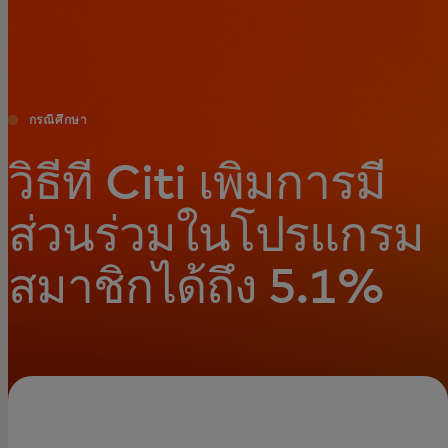
สำหรับคุณ
สำหรับธุรกิจ
กรณีศึกษา
เพื่อโลก
วิธีที่ Citi เพิ่มการมี
ส่วนร่วมในโปรแกรม
สำหรับผู้สร้างนวัตกรรม
สมาชิกได้ถึง 5.1%
ข่าวสารและแนวโน้ม