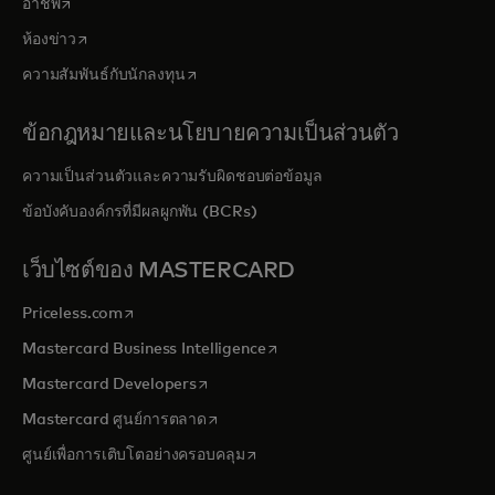
opens in a new tab
อาชีพ
opens in a new tab
ห้องข่าว
opens in a new tab
ความสัมพันธ์กับนักลงทุน
ข้อกฎหมายและนโยบายความเป็นส่วนตัว
ความเป็นส่วนตัวและความรับผิดชอบต่อข้อมูล
ข้อบังคับองค์กรที่มีผลผูกพัน (BCRs)
เว็บไซต์ของ MASTERCARD
opens in a new tab
Priceless.com
opens in a new tab
Mastercard Business Intelligence
opens in a new tab
Mastercard Developers
opens in a new tab
Mastercard ศูนย์การตลาด
opens in a new tab
ศูนย์เพื่อการเติบโตอย่างครอบคลุม