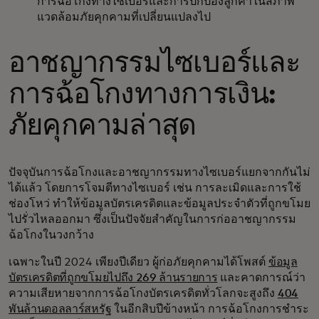
การฉ้อโกงทางไซเบอร์และการปกป้องลูกค้าในสภาพ
แวดล้อมภัยคุกคามที่เปลี่ยนแปลงไป
อาชญากรรมไซเบอร์และ
การฉ้อโกงทางการเงิน:
ภัยคุกคามล่าสุด
ปัจจุบันการฉ้อโกงและอาชญากรรมทางไซเบอร์แยกจากกันไม่
ได้แล้ว โดยการโจมตีทางไซเบอร์ เช่น การละเมิดและการใช้
ช่องโหว่ ทำให้ข้อมูลบัตรเครดิตและข้อมูลประจำตัวที่ถูกขโมย
ไปรั่วไหลออกมา ซึ่งเป็นปัจจัยสำคัญในการก่ออาชญากรรม
ฉ้อโกงในวงกว้าง
เฉพาะในปี 2024 เพียงปีเดียว ผู้ก่อภัยคุกคามได้โพสต์
ข้อมูล
บัตรเครดิตที่ถูกขโมยไปถึง 269 ล้านรายการ
และคาดการณ์ว่า
ความเสียหายจากการฉ้อโกงบัตรเครดิตทั่วโลกจะสูงถึง
404
พันล้านดอลลาร์สหรัฐ
ในอีกสิบปีข้างหน้า การฉ้อโกงการชำระ