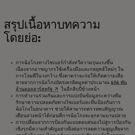
สรุปเนื้อหาบทความ
โดยย่อ:
การฉ้อโกงทางไซเบอร์กำลังทวีความรุนแรงขึ้น
เนื่องจากอาชญากรใช้เครื่องมือและกลยุทธ์ใหม่ๆ ใน
การโจมตีในวงกว้าง ซึ่งคาดว่าจะก่อให้เกิดความเสีย
หายจากการฉ้อโกงบัตรเครดิตมูลค่าประมาณ
404 พัน
opens in a new tab
ล้านดอลลาร์สหรัฐ
ในอีกสิบปีข้างหน้า
การทำงานร่วมกันและการแบ่งปันข้อมูลระหว่างทีม
รักษาความปลอดภัยทางไซเบอร์และทีมป้องกันการ
ฉ้อโกงในธนาคาร ช่วยให้สามารถตรวจพบสัญญาณ
เตือนล่วงหน้าได้ก่อนที่การฉ้อโกงจะลุกลามบานปลาย
การเปลี่ยนจากการป้องกันแบบตอบสนองไปสู่การป้องกัน
เชิงรุกมีความสำคัญอย่างยิ่งต่อการลดความสูญเสียจาก