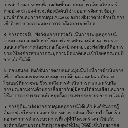
การจำกัดผลกระทบที่อาจเกิดขึ้นจากเหตุการณ์ทางไซเบอร์
ตัวอย่างเช่น องค์กรจะต้องบังคับใช้ระบบการจัดการข้อมูล
ประจำตัวและการควบคุม Access อย่างเข้มงวด ทั้งสำหรับการ
เข้าถึงทางกายภาพและการเข้าถึงจากระยะไกล
3. การตรวจจับ: ฟังก์ชันการตรวจจับเน้นการระบุเหตุการณ์
ด้านความปลอดภัยทางไซเบอร์อย่างทันท่วงทีผ่านการตรวจ
สอบและวิเคราะห์อย่างต่อเนื่อง เป้าหมายของฟังก์ชันนี้คือการ
ช่วยให้องค์กรสามารถระบุความผิดปกติและเข้าใจผลกระทบที่
อาจเกิดขึ้นได้
4. ตอบสนอง: ฟังก์ชันการตอบสนองมุ่งเน้นไปที่การดำเนินการ
เพื่อจำกัดผลกระทบของเหตุการณ์ด้านความปลอดภัยทาง
ไซเบอร์ที่ตรวจพบ ซึ่งรวมถึงการดำเนินการตามแผนรับมือ
การประสานงานด้านการสื่อสารกับผู้มีส่วนได้ส่วนเสีย และการ
ใช้มาตรการบรรเทาเพื่อหยุดยั้งการแพร่กระจายของการโจมตี
5. การกู้คืน: หลังจากควบคุมเหตุการณ์ได้แล้ว ฟังก์ชันการกู้
คืนจะช่วยให้ระบบและบริการต่างๆ กลับมาใช้งานได้โดยเร็ว
นอกจากการนำกระบวนการฟื้นฟูที่มีโครงสร้างมาใช้แล้ว
องค์กรยังสามารถปรับปรุงกลยุทธ์ที่มีอยู่ให้ดียิ่งขึ้นโดยอาศัย