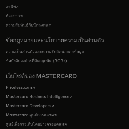
opens in a new tab
อาชีพ
opens in a new tab
ห้องข่าว
opens in a new tab
ความสัมพันธ์กับนักลงทุน
ข้อกฎหมายและนโยบายความเป็นส่วนตัว
ความเป็นส่วนตัวและความรับผิดชอบต่อข้อมูล
ข้อบังคับองค์กรที่มีผลผูกพัน (BCRs)
เว็บไซต์ของ MASTERCARD
opens in a new tab
Priceless.com
opens in a new tab
Mastercard Business Intelligence
opens in a new tab
Mastercard Developers
opens in a new tab
Mastercard ศูนย์การตลาด
opens in a new tab
ศูนย์เพื่อการเติบโตอย่างครอบคลุม