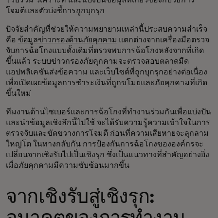
รวบรวม วิเคราะห์ และแบ่งปันข้อมูลที่เกี่ยวข้องกับวิธีการ
โจมตีและตัวบ่งชี้การถูกบุกรุก
ปัจจัยสำคัญที่ช่วยให้ความพยายามเหล่านี้ประสบความสำเร็จ
คือ
ข้อมูลข่าวกรองด้านภัยคุกคาม
แตกต่างจากเครื่องมือตรวจ
จับการฉ้อโกงแบบดั้งเดิมที่ตรวจพบการฉ้อโกงหลังจากที่เกิด
ขึ้นแล้ว ระบบข่าวกรองภัยคุกคามจะตรวจสอบตลาดมืด
แอปพลิเคชันส่งข้อความ และเว็บไซต์ที่ถูกบุกรุกอย่างต่อเนื่อง
เพื่อเปิดเผยข้อมูลการชำระเงินที่ถูกขโมยและภัยคุกคามที่เกิด
ขึ้นใหม่
ทีมงานด้านไซเบอร์และการฉ้อโกงที่ทำงานร่วมกันเพื่อแบ่งปัน
และนำข้อมูลเชิงลึกนี้ไปใช้ จะได้รับความรู้ความเข้าใจในการ
ตรวจจับและขัดขวางการโจมตี ก่อนที่ความเสียหายจะลุกลาม
ใหญ่โต ในทางกลับกัน การป้องกันการฉ้อโกงขององค์กรจะ
เปลี่ยนจากเชิงรับไปเป็นเชิงรุก ซึ่งเป็นแนวทางที่สำคัญอย่างยิ่ง
เมื่อภัยคุกคามมีความซับซ้อนมากขึ้น
จากเชิงรับสู่เชิงรุก: