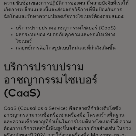
ความซับซ้อนของการปฏิบัติการของตน มีหลายปัจจัยที่เร่งให้
เกิดการเปลี่ยนแปลงนี้และส่งผลต่อวิธีการที่ทีมป้องกันการ
ฉ้อโกงและรักษาความปลอดภัยทางไซเบอร์ต้องตอบสนอง:
บริการปราบปรามอาชญากรรมไซเบอร์ (CaaS)
ผลกระทบของ AI ต่อภัยคุกคามและช่องโหว่ทาง
ไซเบอร์
กลยุทธ์การฉ้อโกงรูปแบบใหม่และที่กำลังเกิดขึ้น
บริการปราบปราม
อาชญากรรมไซเบอร์
(CaaS)
CaaS (Causal as a Service) คือตลาดที่กำลังเติบโตซึ่ง
อาชญากรสามารถซื้อหรือเช่าเครื่องมือ โครงสร้างพื้นฐาน
และความเชี่ยวชาญที่จำเป็นในการโจมตีทางไซเบอร์ได้ ความ
ต้องการบริการเหล่านี้เพิ่มสูงขึ้นอย่างมาก ตัวอย่างเช่น ในช่วง
ครึ่งหลังของปี 2024 การใช้งานเครื่องมือ Malware-as-a-