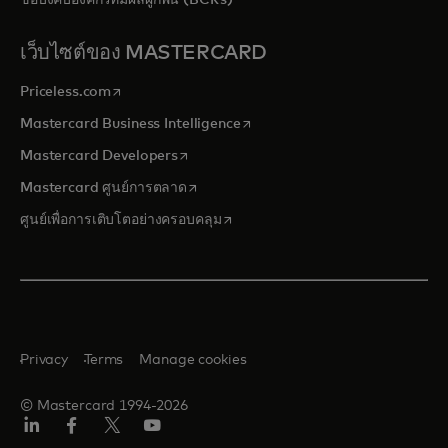
ข้อบังคับองค์กรที่มีผลผูกพัน (BCRs)
เว็บไซต์ของ MASTERCARD
opens in a new tab
Priceless.com
opens in a new tab
Mastercard Business Intelligence
opens in a new tab
Mastercard Developers
opens in a new tab
Mastercard ศูนย์การตลาด
opens in a new tab
ศูนย์เพื่อการเติบโตอย่างครอบคลุม
Privacy
Terms
Manage cookies
© Mastercard 1994-2026
ลิงค์
เฟ
ทวิ
ยู