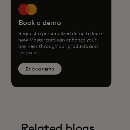
Book a demo
Request a personalized demo to learn
how Mastercard can enhance your
business through our products and
services.
Book a demo
Related blogs