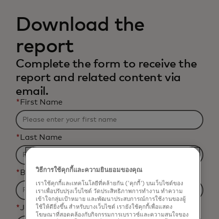
Download the
report
Complete the form to receive the
report and related content via
email.
*
First Name
*
Last Name
วิธีการใช้คุกกี้และความยินยอมของคุณ
*
Business Email Address
เราใช้คุกกี้และเทคโนโลยีที่คล้ายกัน ('คุกกี้') บนเว็บไซต์ของ
เราเพื่อปรับปรุงเว็บไซต์ วัดประสิทธิภาพการทำงาน ทำความ
เข้าใจกลุ่มเป้าหมาย และพัฒนาประสบการณ์การใช้งานของผู้
*
Job Title
ใช้ให้ดียิ่งขึ้น สำหรับบางเว็บไซต์ เรายังใช้คุกกี้เพื่อแสดง
โฆษณาที่สอดคล้องกับกิจกรรมการเบราวซ์และความสนใจของ