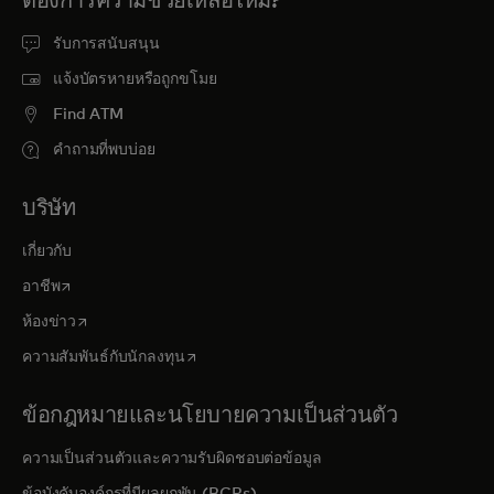
ต้องการความช่วยเหลือไหม?
รับการสนับสนุน
แจ้งบัตรหายหรือถูกขโมย
Find ATM
คำถามที่พบบ่อย
บริษัท
เกี่ยวกับ
opens in a new tab
อาชีพ
opens in a new tab
ห้องข่าว
opens in a new tab
ความสัมพันธ์กับนักลงทุน
ข้อกฎหมายและนโยบายความเป็นส่วนตัว
ความเป็นส่วนตัวและความรับผิดชอบต่อข้อมูล