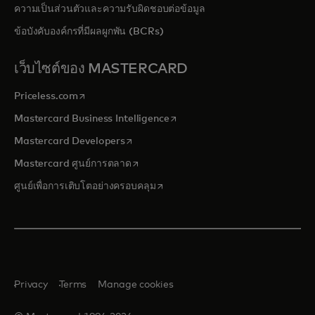
ความเป็นส่วนตัวและความรับผิดชอบต่อข้อมูล
ข้อบังคับองค์กรที่มีผลผูกพัน (BCRs)
เว็บไซต์ของ MASTERCARD
opens in a new tab
Priceless.com
opens in a new tab
Mastercard Business Intelligence
opens in a new tab
Mastercard Developers
opens in a new tab
Mastercard ศูนย์การตลาด
opens in a new tab
ศูนย์เพื่อการเติบโตอย่างครอบคลุม
Privacy
Terms
Manage cookies