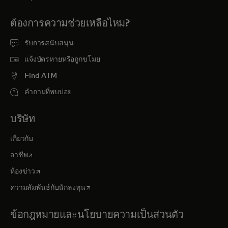
ต้องการความช่วยเหลือไหม?
รับการสนับสนุน
แจ้งบัตรหายหรือถูกขโมย
Find ATM
คำถามที่พบบ่อย
บริษัท
เกี่ยวกับ
opens in a new tab
อาชีพ
opens in a new tab
ห้องข่าว
opens in a new tab
ความสัมพันธ์กับนักลงทุน
ข้อกฎหมายและนโยบายความเป็นส่วนตัว