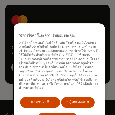
จองการสาธิต
วิธีการใช้คุกกี้และความยินยอมของคุณ
ปรึกษาทีมงานของเราเพื่อเรียนรู้ว่า Mastercard
เราใช้คุกกี้และเทคโนโลยีที่คล้ายกัน ('คุกกี้') บนเว็บไซต์ของ
เราเพื่อปรับปรุงเว็บไซต์ วัดประสิทธิภาพการทำงาน ทำความ
สามารถช่วยยกระดับธุรกิจของคุณได้อย่างไร ผ่าน
เข้าใจกลุ่มเป้าหมาย และพัฒนาประสบการณ์การใช้งานของผู้
ผลิตภัณฑ์และบริการของเรา
ใช้ให้ดียิ่งขึ้น สำหรับบางเว็บไซต์ เรายังใช้คุกกี้เพื่อแสดง
โฆษณาที่สอดคล้องกับกิจกรรมการเบราวซ์และความสนใจของ
ผู้ใช้บนเว็บไซต์นั้น ๆ และเว็บไซต์อื่น คลิก 'จัดการคุกกี้' ด้าน
จองการสาธิต
ล่างเพื่อเรียนรู้ว่าเราใช้คุกกี้ประเภทใดบนเว็บไซต์นี้ รวมถึง
เหตุผลในการใช้งาน คุณสามารถเปลี่ยนแปลงการตั้งค่าความ
ยินยอมได้เสมอ โดยใช้เครื่องมือ 'จัดการคุกกี้' ที่ด้านล่างของ
หน้าจอ (สำหรับบางเว็บไซต์จะเป็นลิงก์แทนปุ่ม) ซึ่งรวมถึงการ
ปฏิเสธคุกกี้บางรายการหรือทั้งหมด ยกเว้นคุกกี้ที่จำเป็นต่อการ
ทำงานของเว็บไซต์
ยอมรับคุกกี้
ปฏิเสธทั้งหมด
2021