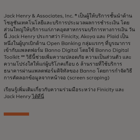
Jack Henry & Associates, Inc. ® เป็นผู้ให้บริการชั้นนำด้าน
โซลูชันเทคโนโลยีและบริการประมวลผลการชำระเงิน โดย
ส่วนใหญ่ให้บริการแก่ภาคอุตสาหกรรมบริการทางการเงิน วัน
นี้ Jack Henry ประกาศว่า Finicity, Akoya และ Plaid เป็น
หนึ่งในผู้บุกเบิกด้าน Open Banking กลุ่มแรกๆ ที่บูรณาการ
เข้ากับแพลตฟอร์ม Banno Digital โดยใช้ Banno Digital
Toolkit ℠ วิธีนี้ช่วยเพิ่มความปลอดภัย ความเป็นส่วนตัว และ
ความโปร่งใสให้แก่ผู้บริโภคเกือบ 6 ล้านรายที่ใช้บริการ
ธนาคารผ่านแพลตฟอร์มดิจิทัลของ Banno โดยการกำจัดวิธี
การคัดลอกข้อมูลจากหน้าจอ (screen scraping)
เรียนรู้เพิ่มเติมเกี่ยวกับความร่วมมือระหว่าง Finicity และ
Jack Henry
ได้ที่นี่