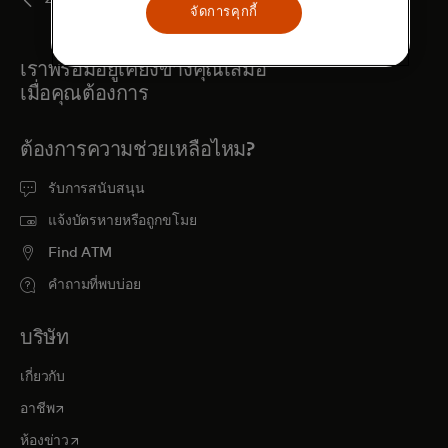
จัดการคุกกี้
เราพร้อมอยู่เคียงข้างคุณเสมอ
เมื่อคุณต้องการ
ต้องการความช่วยเหลือไหม?
รับการสนับสนุน
แจ้งบัตรหายหรือถูกขโมย
Find ATM
คำถามที่พบบ่อย
บริษัท
เกี่ยวกับ
opens in a new tab
อาชีพ
opens in a new tab
ห้องข่าว