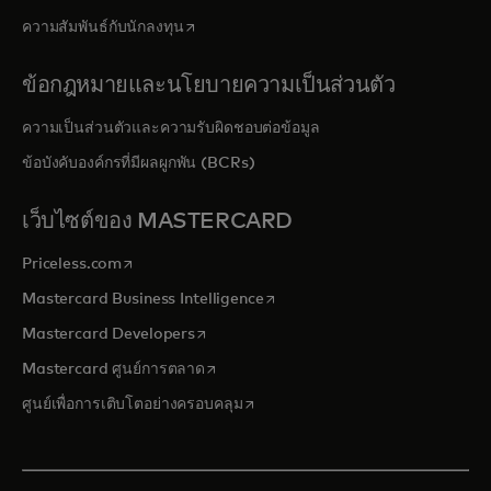
opens in a new tab
ความสัมพันธ์กับนักลงทุน
ข้อกฎหมายและนโยบายความเป็นส่วนตัว
ความเป็นส่วนตัวและความรับผิดชอบต่อข้อมูล
ข้อบังคับองค์กรที่มีผลผูกพัน (BCRs)
เว็บไซต์ของ MASTERCARD
opens in a new tab
Priceless.com
opens in a new tab
Mastercard Business Intelligence
opens in a new tab
Mastercard Developers
opens in a new tab
Mastercard ศูนย์การตลาด
opens in a new tab
ศูนย์เพื่อการเติบโตอย่างครอบคลุม