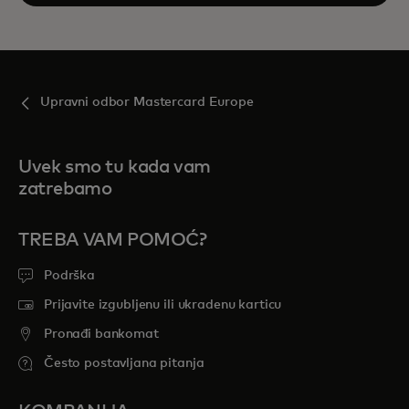
Upravni odbor Mastercard Europe
Uvek smo tu kada vam
zatrebamo
TREBA VAM POMOĆ?
Podrška
Prijavite izgubljenu ili ukradenu karticu
Pronađi bankomat
Često postavljana pitanja