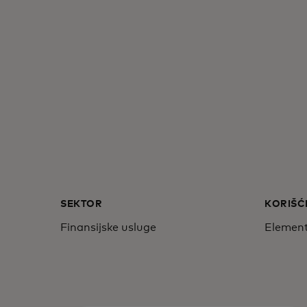
SEKTOR
KORIŠĆ
Finansijske usluge
Element 