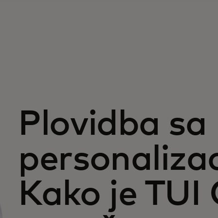
Plovidba sa
personaliza
Kako je TUI 