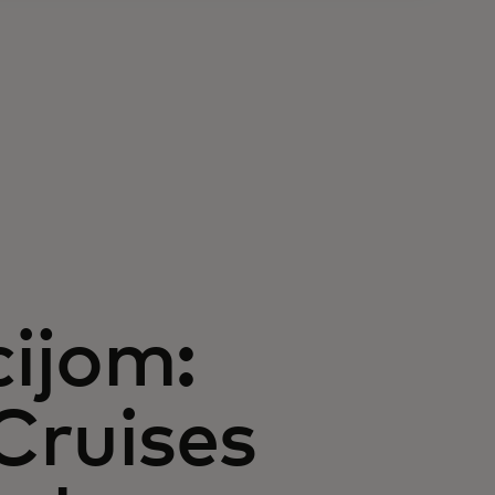
cijom:
Cruises