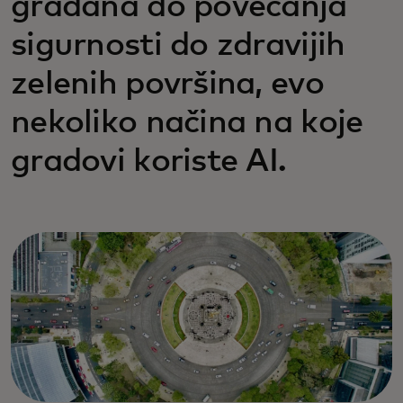
građana do povećanja
sigurnosti do zdravijih
zelenih površina, evo
nekoliko načina na koje
gradovi koriste AI.