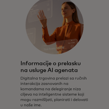
Informacije o prelasku
na usluge AI agenata
Digitalna trgovina prelazi sa ručnih
interakcija zasnovanih na
komandama na delegiranje niza
ciljeva na inteligentne sisteme koji
mogu razmišljati, planirati i delovati
u naše ime.