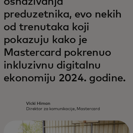
osnaživanja
preduzetnika, evo nekih
od trenutaka koji
pokazuju kako je
Mastercard pokrenuo
inkluzivnu digitalnu
ekonomiju 2024. godine.
Vicki Himan
Direktor za komunikacije, Mastercard