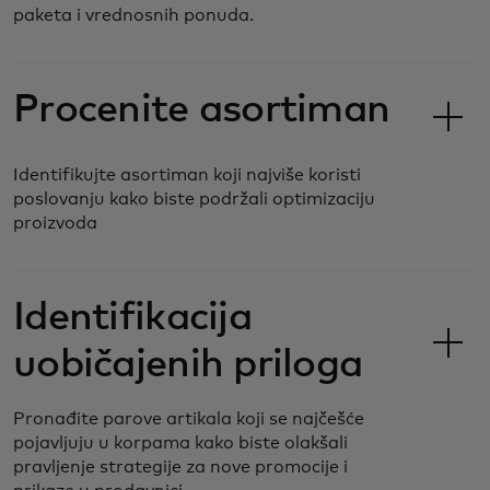
paketa i vrednosnih ponuda.
Procenite asortiman
Identifikujte asortiman koji najviše koristi
poslovanju kako biste podržali optimizaciju
proizvoda
Identifikacija
uobičajenih priloga
Pronađite parove artikala koji se najčešće
pojavljuju u korpama kako biste olakšali
pravljenje strategije za nove promocije i