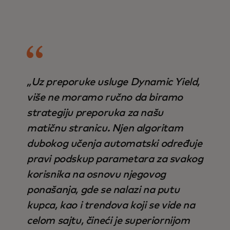
„Uz preporuke usluge Dynamic Yield,
više ne moramo ručno da biramo
strategiju preporuka za našu
matičnu stranicu. Njen algoritam
dubokog učenja automatski određuje
pravi podskup parametara za svakog
korisnika na osnovu njegovog
ponašanja, gde se nalazi na putu
kupca, kao i trendova koji se vide na
celom sajtu, čineći je superiornijom