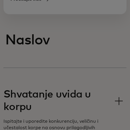
Naslov
Shvatanje uvida u
korpu
Ispitajte i uporedite konkurenciju, veličinu i
učestalost korpe na osnovu prilagodljivih