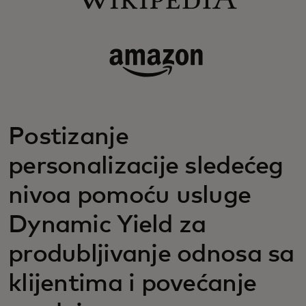
Postizanje
personalizacije sledećeg
nivoa pomoću usluge
Dynamic Yield za
produbljivanje odnosa sa
klijentima i povećanje