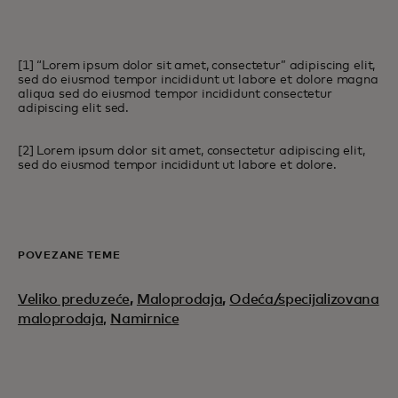
[1] “Lorem ipsum dolor sit amet, consectetur” adipiscing elit,
sed do eiusmod tempor incididunt ut labore et dolore magna
aliqua sed do eiusmod tempor incididunt consectetur
adipiscing elit sed.
[2] Lorem ipsum dolor sit amet, consectetur adipiscing elit,
sed do eiusmod tempor incididunt ut labore et dolore.
POVEZANE TEME
Veliko preduzeće
,
Maloprodaja
,
Odeća/specijalizovana
maloprodaja,
Namirnice