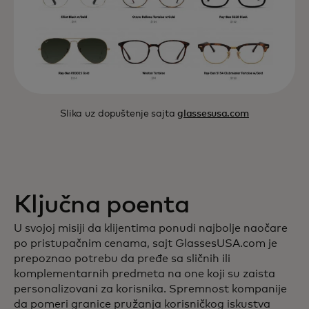
Slika uz dopuštenje sajta
glassesusa.com
Ključna poenta
U svojoj misiji da klijentima ponudi najbolje naočare
po pristupačnim cenama, sajt GlassesUSA.com je
prepoznao potrebu da pređe sa sličnih ili
komplementarnih predmeta na one koji su zaista
personalizovani za korisnika. Spremnost kompanije
da pomeri granice pružanja korisničkog iskustva