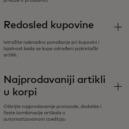
prikaze u prodavnici
Redosled kupovine
Istražite naknadno ponašanje pri kupovini i
lojalnost kada se kupe određeni pokretački
artikli.
Najprodavaniji artikli
u korpi
Otkrijte najprodavanije proizvode, dodatke i
česte kombinacije artikala u
automatizovanom izveštaju