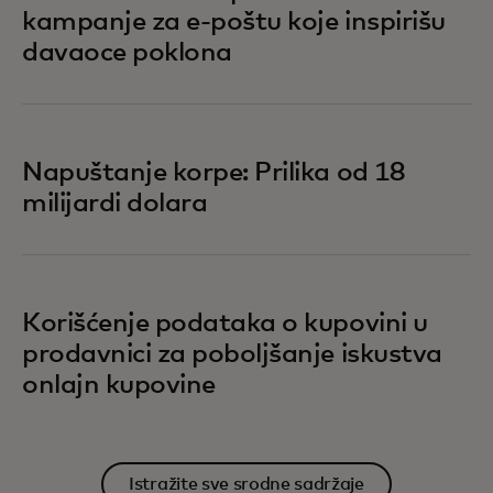
kampanje za e-poštu koje inspirišu
davaoce poklona
Napuštanje korpe: Prilika od 18
milijardi dolara
Korišćenje podataka o kupovini u
prodavnici za poboljšanje iskustva
onlajn kupovine
Istražite sve srodne sadržaje