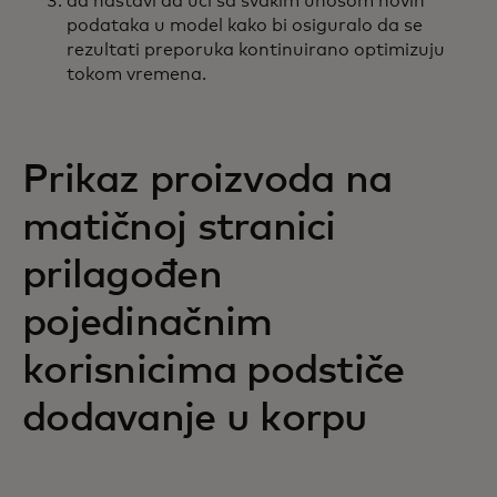
da nastavi da uči sa svakim unosom novih
podataka u model kako bi osiguralo da se
rezultati preporuka kontinuirano optimizuju
tokom vremena.
Prikaz proizvoda na
matičnoj stranici
prilagođen
pojedinačnim
korisnicima podstiče
dodavanje u korpu