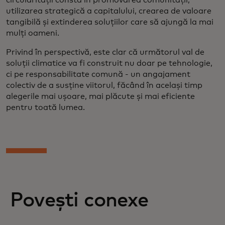
circularității constă în promovarea comunității,
utilizarea strategică a capitalului, crearea de valoare
tangibilă și extinderea soluțiilor care să ajungă la mai
mulți oameni.
Privind în perspectivă, este clar că următorul val de
soluții climatice va fi construit nu doar pe tehnologie,
ci pe responsabilitate comună - un angajament
colectiv de a susține viitorul, făcând în același timp
alegerile mai ușoare, mai plăcute și mai eficiente
pentru toată lumea.
Povești conexe