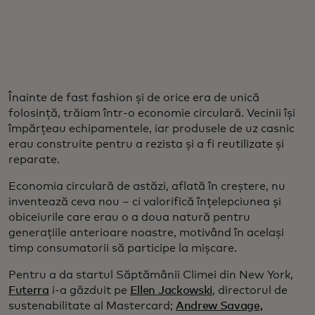
Înainte de fast fashion și de orice era de unică
folosință, trăiam într-o economie circulară. Vecinii își
împărțeau echipamentele, iar produsele de uz casnic
erau construite pentru a rezista și a fi reutilizate și
reparate.
Economia circulară de astăzi, aflată în creștere, nu
inventează ceva nou – ci valorifică înțelepciunea și
obiceiurile care erau o a doua natură pentru
generațiile anterioare noastre, motivând în același
timp consumatorii să participe la mișcare.
Pentru a da startul Săptămânii Climei din New York,
Futerra
i-a găzduit pe
Ellen Jackowski
, directorul de
sustenabilitate al Mastercard;
Andrew Savage,