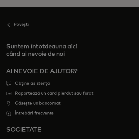
Povești
Suntem întotdeauna aici
când ai nevoie de noi
AI NEVOIE DE AJUTOR?
Obține asistență
Raportează un card pierdut sau furat
Găsește un bancomat
Întrebări frecvente
SOCIETATE