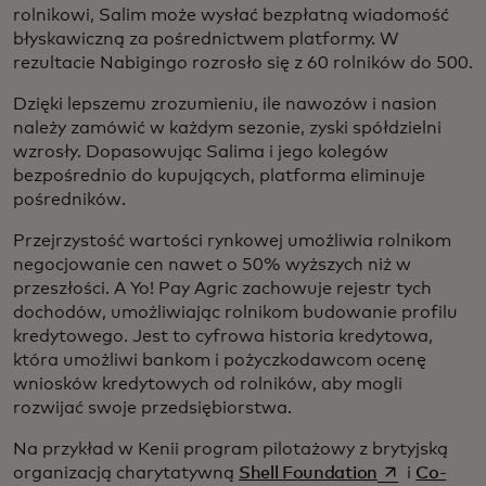
rolnikowi, Salim może wysłać bezpłatną wiadomość
błyskawiczną za pośrednictwem platformy. W
rezultacie Nabigingo rozrosło się z 60 rolników do 500.
Dzięki lepszemu zrozumieniu, ile nawozów i nasion
należy zamówić w każdym sezonie, zyski spółdzielni
wzrosły. Dopasowując Salima i jego kolegów
bezpośrednio do kupujących, platforma eliminuje
pośredników.
Przejrzystość wartości rynkowej umożliwia rolnikom
negocjowanie cen nawet o 50% wyższych niż w
przeszłości. A Yo! Pay Agric zachowuje rejestr tych
dochodów, umożliwiając rolnikom budowanie profilu
kredytowego. Jest to cyfrowa historia kredytowa,
która umożliwi bankom i pożyczkodawcom ocenę
wniosków kredytowych od rolników, aby mogli
rozwijać swoje przedsiębiorstwa.
Na przykład w Kenii program pilotażowy z brytyjską
opens in a n
organizacją charytatywną
Shell Foundation
i
Co-