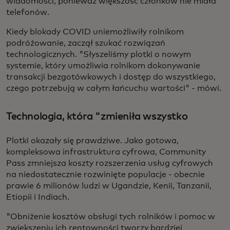
wiadomości, ponieważ większość członków nie miała
telefonów.
Kiedy blokady COVID uniemożliwiły rolnikom
podróżowanie, zaczął szukać rozwiązań
technologicznych. "Słyszeliśmy plotki o nowym
systemie, który umożliwia rolnikom dokonywanie
transakcji bezgotówkowych i dostęp do wszystkiego,
czego potrzebują w całym łańcuchu wartości" - mówi.
Technologia, która "zmieniła wszystko
Plotki okazały się prawdziwe. Jako gotowa,
kompleksowa infrastruktura cyfrowa, Community
Pass zmniejsza koszty rozszerzenia usług cyfrowych
na niedostatecznie rozwinięte populacje - obecnie
prawie 6 milionów ludzi w Ugandzie, Kenii, Tanzanii,
Etiopii i Indiach.
"Obniżenie kosztów obsługi tych rolników i pomoc w
zwiększeniu ich rentowności tworzy bardziej