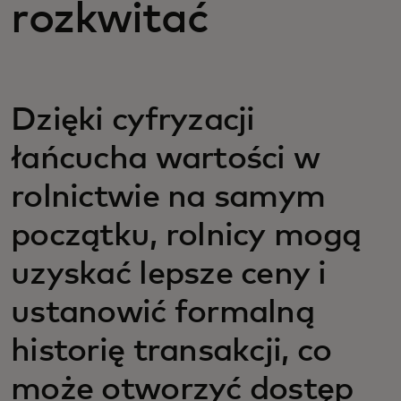
rozkwitać
Dzięki cyfryzacji
łańcucha wartości w
rolnictwie na samym
początku, rolnicy mogą
uzyskać lepsze ceny i
ustanowić formalną
historię transakcji, co
może otworzyć dostęp