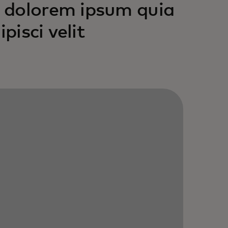
 dolorem ipsum quia
pisci velit