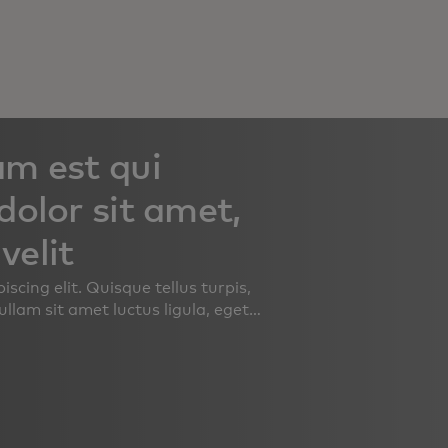
m est qui
olor sit amet,
velit
scing elit. Quisque tellus turpis,
ullam sit amet luctus ligula, eget