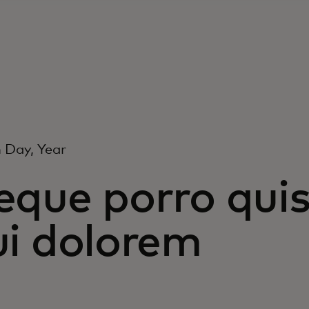
 Day, Year
eque porro qui
ui dolorem