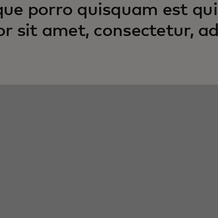
ue porro quisquam est qui
or sit amet, consectetur, adi