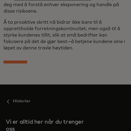
deg med å forstå enhver eksponering og handle på
disse risikoene.
Å ta proaktive skritt nå bidrar ikke bare til å
opprettholde forretningskontinuitet, men også til å
styrke kundenes tillit, slik at små bedrifter kan
fokusere på det de gjør best—å betjene kundene sine i
løpet av denne travle høytiden.
Historier
Vi er alltid her når du trenger
oss