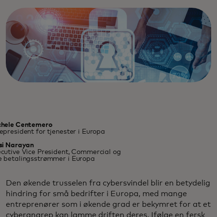
chele Centemero
epresident for tjenester i Europa
si Narayan
cutive Vice President, Commercial og
 betalingsstrømmer i Europa
Den økende trusselen fra cybersvindel blir en betydelig
hindring for små bedrifter i Europa, med mange
entreprenører som i økende grad er bekymret for at et
cyberangrep kan lamme driften deres. Ifølge en fersk