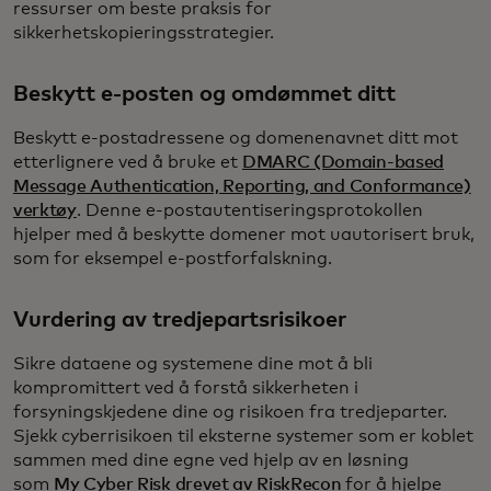
ressurser om beste praksis for
sikkerhetskopieringsstrategier.
Beskytt e-posten og omdømmet ditt
Beskytt e-postadressene og domenenavnet ditt mot
etterlignere ved å bruke et
DMARC (Domain-based
Message Authentication, Reporting, and Conformance)
verktøy
. Denne e-postautentiseringsprotokollen
hjelper med å beskytte domener mot uautorisert bruk,
som for eksempel e-postforfalskning.
Vurdering av tredjepartsrisikoer
Sikre dataene og systemene dine mot å bli
kompromittert ved å forstå sikkerheten i
forsyningskjedene dine og risikoen fra tredjeparter.
Sjekk cyberrisikoen til eksterne systemer som er koblet
sammen med dine egne ved hjelp av en løsning
som
My Cyber Risk drevet av RiskRecon
for å hjelpe