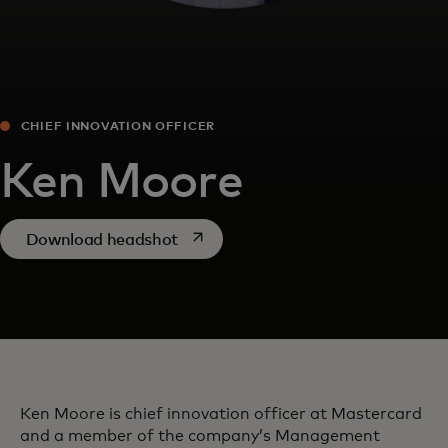
CHIEF INNOVATION OFFICER
Ken Moore
opens in a new tab
Download headshot
Ken Moore is chief innovation officer at Mastercard
and a member of the company’s Management