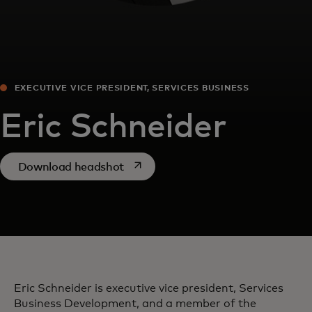
EXECUTIVE VICE PRESIDENT, SERVICES BUSINESS
DEVELOPMENT
Eric Schneider
opens in a new tab
Download headshot
Eric Schneider is executive vice president, Services
Business Development, and a member of the