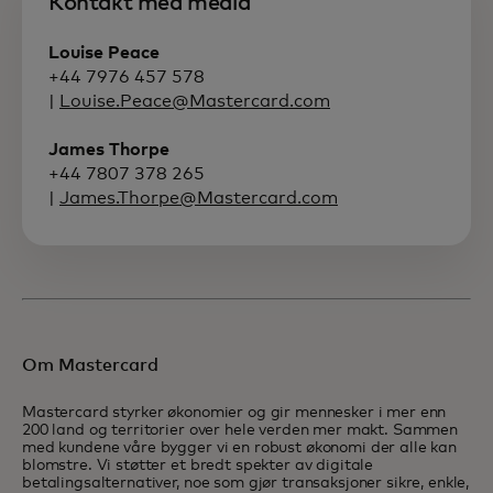
Kontakt med media
Louise Peace
+44 7976 457 578
|
Louise.Peace@Mastercard.com
James Thorpe
+44 7807 378 265
|
James.Thorpe@Mastercard.com
Om Mastercard
Mastercard styrker økonomier og gir mennesker i mer enn
200 land og territorier over hele verden mer makt. Sammen
med kundene våre bygger vi en robust økonomi der alle kan
blomstre. Vi støtter et bredt spekter av digitale
betalingsalternativer, noe som gjør transaksjoner sikre, enkle,