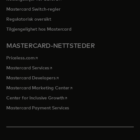
Mastercard Switch-regler
Regulatorisk oversikt
Tilgjengelighet hos Mastercard
MASTERCARD-NETTSTEDER
opens in a new tab
Priceless.com
opens in a new tab
Mastercard Services
opens in a new tab
Mastercard Developers
opens in a new tab
Mastercard Marketing Center
opens in a new tab
Center for Inclusive Growth
Mastercard Payment Services