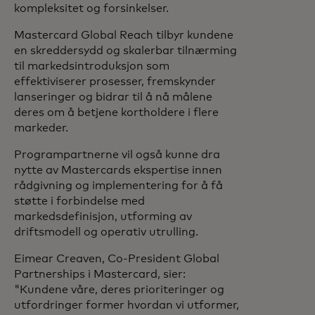
kompleksitet og forsinkelser.
Mastercard Global Reach tilbyr kundene
en skreddersydd og skalerbar tilnærming
til markedsintroduksjon som
effektiviserer prosesser, fremskynder
lanseringer og bidrar til å nå målene
deres om å betjene kortholdere i flere
markeder.
Programpartnerne vil også kunne dra
nytte av Mastercards ekspertise innen
rådgivning og implementering for å få
støtte i forbindelse med
markedsdefinisjon, utforming av
driftsmodell og operativ utrulling.
Eimear Creaven, Co-President Global
Partnerships i Mastercard, sier:
"Kundene våre, deres prioriteringer og
utfordringer former hvordan vi utformer,