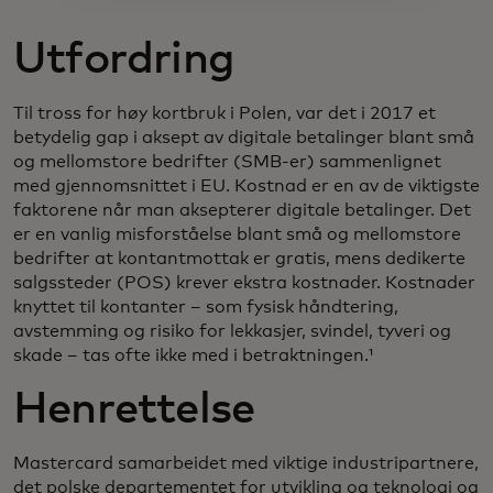
Utfordring
Til tross for høy kortbruk i Polen, var det i 2017 et
betydelig gap i aksept av digitale betalinger blant små
og mellomstore bedrifter (SMB-er) sammenlignet
med gjennomsnittet i EU. Kostnad er en av de viktigste
faktorene når man aksepterer digitale betalinger. Det
er en vanlig misforståelse blant små og mellomstore
bedrifter at kontantmottak er gratis, mens dedikerte
salgssteder (POS) krever ekstra kostnader. Kostnader
knyttet til kontanter – som fysisk håndtering,
avstemming og risiko for lekkasjer, svindel, tyveri og
skade – tas ofte ikke med i betraktningen.¹
Henrettelse
Mastercard samarbeidet med viktige industripartnere,
det polske departementet for utvikling og teknologi og