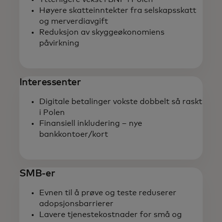
Høyere skatteinntekter fra selskapsskatt
og merverdiavgift
Reduksjon av skyggeøkonomiens
påvirkning
Interessenter
Digitale betalinger vokste dobbelt så raskt
i Polen
Finansiell inkludering – nye
bankkontoer/kort
SMB-er
Evnen til å prøve og teste reduserer
adopsjonsbarrierer
Lavere tjenestekostnader for små og