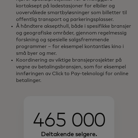
kortaksept på ladestasjoner for elbiler og
uovervåkede smartbyløsninger som billetter til
offentlig transport og parkeringsplasser.
Å håndtere aksepthull, både i spesifikke bransjer
og geografiske områder, gjennom regelmessig
forskning og spesielle salgsfremmende
programmer – for eksempel kontantløs kino i
små byer og mer.
Koordinering av viktige bransjeprosjekter på
vegne av betalingsbransjen, som for eksempel
innføringen av Click to Pay-teknologi for online
betalinger.
465 000
Deltakende selgere.