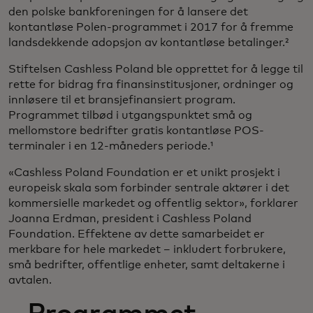
den polske bankforeningen for å lansere det
kontantløse Polen-programmet i 2017 for å fremme
landsdekkende adopsjon av kontantløse betalinger.²
Stiftelsen Cashless Poland ble opprettet for å legge til
rette for bidrag fra finansinstitusjoner, ordninger og
innløsere til et bransjefinansiert program.
Programmet tilbød i utgangspunktet små og
mellomstore bedrifter gratis kontantløse POS-
terminaler i en 12-måneders periode.¹
«Cashless Poland Foundation er et unikt prosjekt i
europeisk skala som forbinder sentrale aktører i det
kommersielle markedet og offentlig sektor», forklarer
Joanna Erdman, president i Cashless Poland
Foundation. Effektene av dette samarbeidet er
merkbare for hele markedet – inkludert forbrukere,
små bedrifter, offentlige enheter, samt deltakerne i
avtalen.