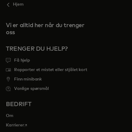
Hjem
Vi er alltid her når du trenger
oss
TRENGER DU HJELP?
Få hjelp
Rapporter et mistet eller stjålet kort
Finn minibank
Vanlige spørsmål
BEDRIFT
Om
opens in a new tab
Karrierer