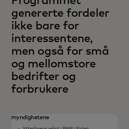
Programmet
genererte fordeler
ikke bare for
interessentene,
men også for små
og mellomstore
bedrifter og
forbrukere
myndighetene
Ytterligere vekst i BNP i Polen