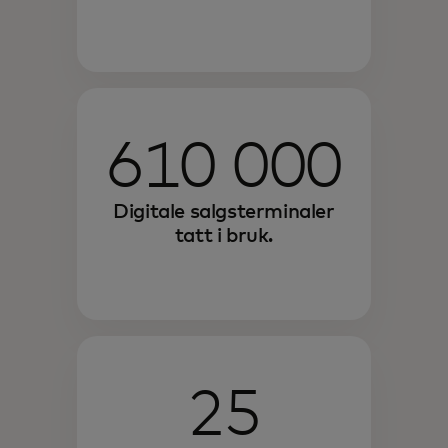
610 000
Digitale salgsterminaler
tatt i bruk.
25