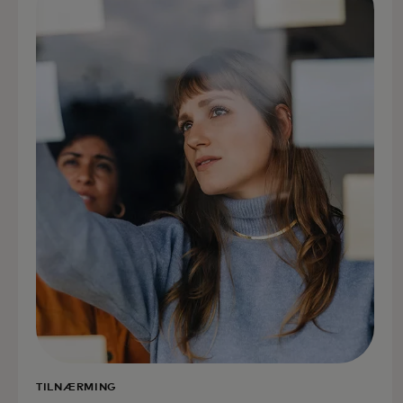
TILNÆRMING