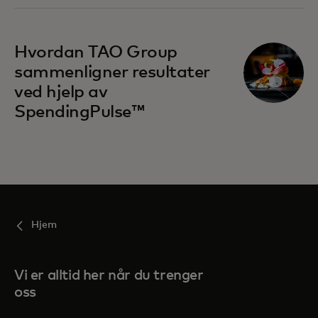
Hvordan TAO Group
sammenligner resultater
ved hjelp av
SpendingPulse™
Hjem
Vi er alltid her når du trenger
oss