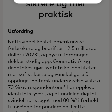
sikrere og mer
praktisk
Utfordring
Nettsvindel kostet amerikanske
forbrukere og bedrifter 12,5 milliarder
dollar i 2023¹, og nye utfordringer
dukker stadig opp: Generativ AI og
deepfakes gjør syntetiske identiteter
mer sofistikerte og vanskeligere å
oppdage. En fersk undersøkelse viste at
73 % av respondentene² har opplevd
identitetstyveri, og at andelen digital
svindel har steget med 80 %³ i forhold
til nivåene før pandemien. Dette