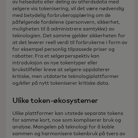
av helsedata eller deling av atferdsdata med
selgere via tokenisering, vil det være nødvendig
med betydelig forbrukeropplæring om de
påfølgende fordelene (personvern, sikkerhet,
muligheten til å administrere samtykke) av
teknologien. Det samme gjelder sikkerheten for
at det leverer reell verdi til forbrukerne i form av
for eksempel personlig tilpassede priser og
rabatter. Fra et selgerperspektiv kan
introduksjon av nye tokentyper eller
brukstilfeller kreve at selgere oppdaterer
kritiske, men utdaterte teknologiplattformer
og/eller på nytt tokeniserer kritiske data.
Ulike token-økosystemer
Ulike plattformer kan utstede separate tokens
for samme kort, noe som kompliserer bruk og
analyse. Mangelen på teknologi for å koble
sammen og harmonisere tokenbruk på tvers av