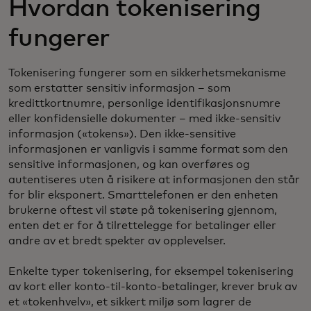
Hvordan tokenisering
fungerer
Tokenisering fungerer som en sikkerhetsmekanisme
som erstatter sensitiv informasjon – som
kredittkortnumre, personlige identifikasjonsnumre
eller konfidensielle dokumenter – med ikke-sensitiv
informasjon («tokens»). Den ikke-sensitive
informasjonen er vanligvis i samme format som den
sensitive informasjonen, og kan overføres og
autentiseres uten å risikere at informasjonen den står
for blir eksponert. Smarttelefonen er den enheten
brukerne oftest vil støte på tokenisering gjennom,
enten det er for å tilrettelegge for betalinger eller
andre av et bredt spekter av opplevelser.
Enkelte typer tokenisering, for eksempel tokenisering
av kort eller konto-til-konto-betalinger, krever bruk av
et «tokenhvelv», et sikkert miljø som lagrer de