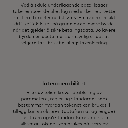
Ved å skjule underliggende data, legger
tokener iboende til et lag med sikkerhet. Dette
har flere fordeler nedstrøms. En av dem er økt
driftseffektivitet på grunn av en lavere byrde
når det gjelder å sikre betalingsdata. Jo lavere
byrden er, desto mer sannsynlig er det at
selgere tar i bruk betalingstokenisering.
Interoperabilitet
Bruk av token krever etablering av
parametere, regler og standarder som
bestemmer hvordan tokenet kan brukes. I
tillegg kan strukturen (dataformat og lengde)
til et token også standardiseres, noe som
sikrer at tokenet kan brukes på tvers av