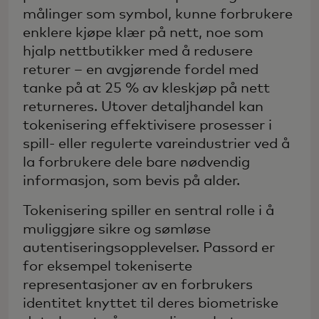
målinger som symbol, kunne forbrukere
enklere kjøpe klær på nett, noe som
hjalp nettbutikker med å redusere
returer – en avgjørende fordel med
tanke på at 25 % av kleskjøp på nett
returneres. Utover detaljhandel kan
tokenisering effektivisere prosesser i
spill- eller regulerte vareindustrier ved å
la forbrukere dele bare nødvendig
informasjon, som bevis på alder.
Tokenisering spiller en sentral rolle i å
muliggjøre sikre og sømløse
autentiseringsopplevelser. Passord er
for eksempel tokeniserte
representasjoner av en forbrukers
identitet knyttet til deres biometriske