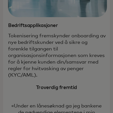
Bedriftsapplikasjoner
Tokenisering fremskynder onboarding av
nye bedriftskunder ved å sikre og
forenkle tilgangen til
organisasjonsinformasjonen som kreves
for å kjenne kunden din/samsvar med
regler for hvitvasking av penger
(KYC/AML).
Troverdig fremtid
«Under en lånesøknad ga jeg bankene
de nødvendige elementene i min