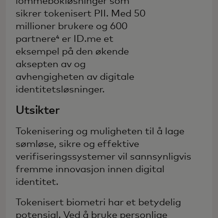
lommebokløsninger som
sikrer tokenisert PII. Med 50
millioner brukere og 600
partnere⁴ er ID.me et
eksempel på den økende
aksepten av og
avhengigheten av digitale
identitetsløsninger.
Utsikter
Tokenisering og muligheten til å lage
sømløse, sikre og effektive
verifiseringssystemer vil sannsynligvis
fremme innovasjon innen digital
identitet.
Tokenisert biometri har et betydelig
potensial. Ved å bruke personlige