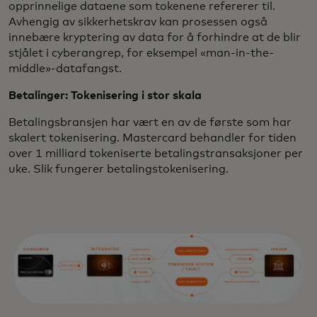
opprinnelige dataene som tokenene refererer til.
Avhengig av sikkerhetskrav kan prosessen også
innebære kryptering av data for å forhindre at de blir
stjålet i cyberangrep, for eksempel «man-in-the-
middle»-datafangst.
Betalinger: Tokenisering i stor skala
Betalingsbransjen har vært en av de første som har
skalert tokenisering. Mastercard behandler for tiden
over 1 milliard tokeniserte betalingstransaksjoner per
uke. Slik fungerer betalingstokenisering.