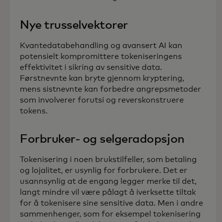
Nye trusselvektorer
Kvantedatabehandling og avansert AI kan
potensielt kompromittere tokeniseringens
effektivitet i sikring av sensitive data.
Førstnevnte kan bryte gjennom kryptering,
mens sistnevnte kan forbedre angrepsmetoder
som involverer forutsi og reverskonstruere
tokens.
Forbruker- og selgeradopsjon
Tokenisering i noen brukstilfeller, som betaling
og lojalitet, er usynlig for forbrukere. Det er
usannsynlig at de engang legger merke til det,
langt mindre vil være pålagt å iverksette tiltak
for å tokenisere sine sensitive data. Men i andre
sammenhenger, som for eksempel tokenisering