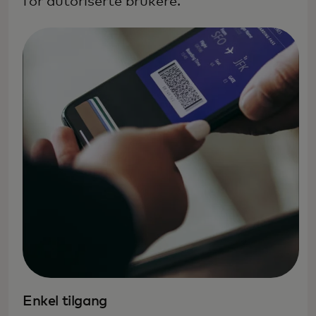
for autoriserte brukere.
Enkel tilgang