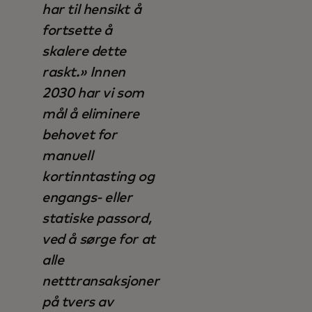
har til hensikt å
fortsette å
skalere dette
raskt.» Innen
2030 har vi som
mål å eliminere
behovet for
manuell
kortinntasting og
engangs- eller
statiske passord,
ved å sørge for at
alle
netttransaksjoner
på tvers av