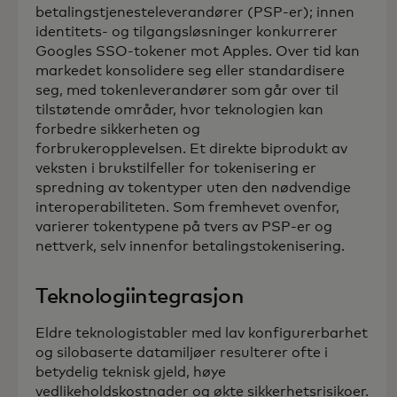
betalingstjenesteleverandører (PSP-er); innen
identitets- og tilgangsløsninger konkurrerer
Googles SSO-tokener mot Apples. Over tid kan
markedet konsolidere seg eller standardisere
seg, med tokenleverandører som går over til
tilstøtende områder, hvor teknologien kan
forbedre sikkerheten og
forbrukeropplevelsen. Et direkte biprodukt av
veksten i brukstilfeller for tokenisering er
spredning av tokentyper uten den nødvendige
interoperabiliteten. Som fremhevet ovenfor,
varierer tokentypene på tvers av PSP-er og
nettverk, selv innenfor betalingstokenisering.
Teknologiintegrasjon
Eldre teknologistabler med lav konfigurerbarhet
og silobaserte datamiljøer resulterer ofte i
betydelig teknisk gjeld, høye
vedlikeholdskostnader og økte sikkerhetsrisikoer.