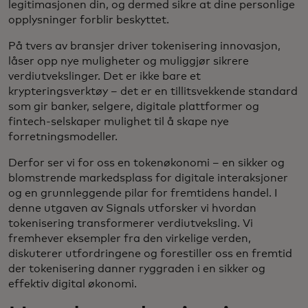
legitimasjonen din, og dermed sikre at dine personlige
opplysninger forblir beskyttet.
På tvers av bransjer driver tokenisering innovasjon,
låser opp nye muligheter og muliggjør sikrere
verdiutvekslinger. Det er ikke bare et
krypteringsverktøy – det er en tillitsvekkende standard
som gir banker, selgere, digitale plattformer og
fintech-selskaper mulighet til å skape nye
forretningsmodeller.
Derfor ser vi for oss en tokenøkonomi – en sikker og
blomstrende markedsplass for digitale interaksjoner
og en grunnleggende pilar for fremtidens handel. I
denne utgaven av Signals utforsker vi hvordan
tokenisering transformerer verdiutveksling. Vi
fremhever eksempler fra den virkelige verden,
diskuterer utfordringene og forestiller oss en fremtid
der tokenisering danner ryggraden i en sikker og
effektiv digital økonomi.