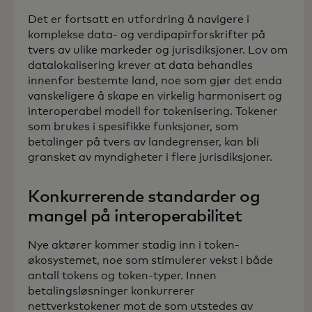
Det er fortsatt en utfordring å navigere i
komplekse data- og verdipapirforskrifter på
tvers av ulike markeder og jurisdiksjoner. Lov om
datalokalisering krever at data behandles
innenfor bestemte land, noe som gjør det enda
vanskeligere å skape en virkelig harmonisert og
interoperabel modell for tokenisering. Tokener
som brukes i spesifikke funksjoner, som
betalinger på tvers av landegrenser, kan bli
gransket av myndigheter i flere jurisdiksjoner.
Konkurrerende standarder og
mangel på interoperabilitet
Nye aktører kommer stadig inn i token-
økosystemet, noe som stimulerer vekst i både
antall tokens og token-typer. Innen
betalingsløsninger konkurrerer
nettverkstokener mot de som utstedes av