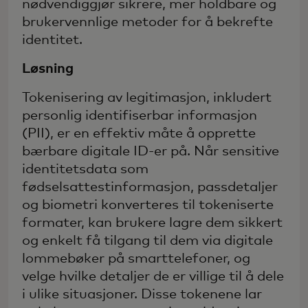
nødvendiggjør sikrere, mer holdbare og
brukervennlige metoder for å bekrefte
identitet.
Løsning
Tokenisering av legitimasjon, inkludert
personlig identifiserbar informasjon
(PII), er en effektiv måte å opprette
bærbare digitale ID-er på. Når sensitive
identitetsdata som
fødselsattestinformasjon, passdetaljer
og biometri konverteres til tokeniserte
formater, kan brukere lagre dem sikkert
og enkelt få tilgang til dem via digitale
lommebøker på smarttelefoner, og
velge hvilke detaljer de er villige til å dele
i ulike situasjoner. Disse tokenene lar