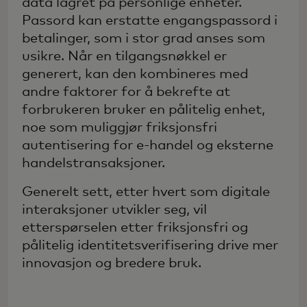
data lagret på personlige enheter.
Passord kan erstatte engangspassord i
betalinger, som i stor grad anses som
usikre. Når en tilgangsnøkkel er
generert, kan den kombineres med
andre faktorer for å bekrefte at
forbrukeren bruker en pålitelig enhet,
noe som muliggjør friksjonsfri
autentisering for e-handel og eksterne
handelstransaksjoner.
Generelt sett, etter hvert som digitale
interaksjoner utvikler seg, vil
etterspørselen etter friksjonsfri og
pålitelig identitetsverifisering drive mer
innovasjon og bredere bruk.