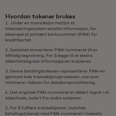
Hvordan tokener brukes
1. Under en transaksjon mottar et
tokeniseringssystem sensitiv informasjon, for
eksempel et primært kontonummer (PAN) for
kredittkortet.
2. Systemet konverterer PAN-nummeret til en
tilfeldig tegnstreng. For å legge til et ekstra
sikkerhetslag kan informasjonen krypteres.
3. Denne betalingstokenen representerer PAN-en
gjennom hele transaksjonsprosessen, noe som
minimerer risikoen for datakompromittering.
4. Det originale PAN-nummeret er sikkert lagret i et
tokenhvelv, isolert fra andre systemer.
5. For å fullføre transaksjonen, matches
betalingstokenet med PAN-nummeret i hvelvets