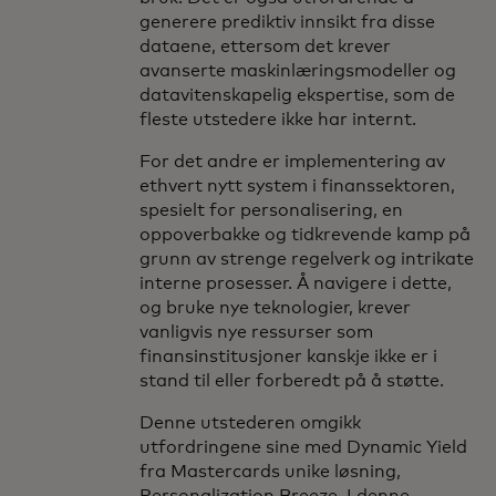
generere prediktiv innsikt fra disse
dataene, ettersom det krever
avanserte maskinlæringsmodeller og
datavitenskapelig ekspertise, som de
fleste utstedere ikke har internt.
For det andre er implementering av
ethvert nytt system i finanssektoren,
spesielt for personalisering, en
oppoverbakke og tidkrevende kamp på
grunn av strenge regelverk og intrikate
interne prosesser. Å navigere i dette,
og bruke nye teknologier, krever
vanligvis nye ressurser som
finansinstitusjoner kanskje ikke er i
stand til eller forberedt på å støtte.
Denne utstederen omgikk
utfordringene sine med Dynamic Yield
fra Mastercards unike løsning,