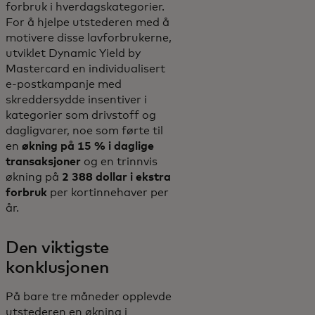
forbruk i hverdagskategorier.
For å hjelpe utstederen med å
motivere disse lavforbrukerne,
utviklet Dynamic Yield by
Mastercard en individualisert
e-postkampanje med
skreddersydde insentiver i
kategorier som drivstoff og
dagligvarer, noe som førte til
en
økning på 15 % i daglige
transaksjoner
og en trinnvis
økning på
2 388 dollar i ekstra
forbruk
per kortinnehaver per
år.
Den viktigste
konklusjonen
På bare tre måneder opplevde
utstederen en økning i