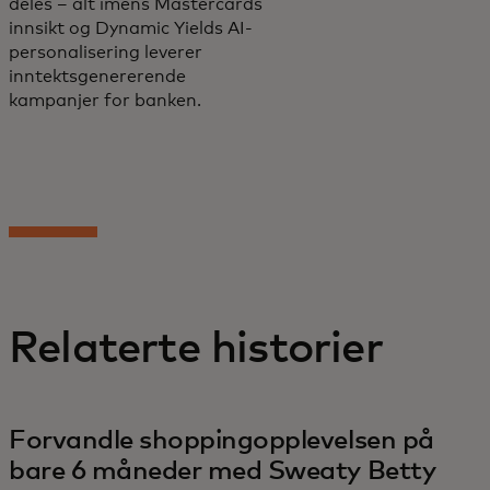
deles – alt imens Mastercards
innsikt og Dynamic Yields AI-
personalisering leverer
inntektsgenererende
kampanjer for banken.
Relaterte historier
Forvandle shoppingopplevelsen på
bare 6 måneder med Sweaty Betty