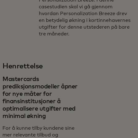
Personalization Breeze. I denne
casestudien skal vi gå gjennom
hvordan Personalization Breeze drev
en betydelig økning i kortinnehavernes
utgifter for denne utstederen på bare
tre måneder.
Henrettelse
Mastercards
prediksjonsmodeller åpner
for nye måter for
finansinstitusjoner å
optimalisere utgifter med
minimal økning
For å kunne tilby kundene sine
mer relevante tilbud og