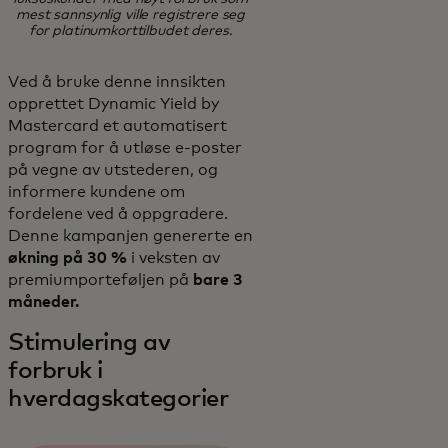
mest sannsynlig ville registrere seg
for platinumkorttilbudet deres.
Ved å bruke denne innsikten
opprettet Dynamic Yield by
Mastercard et automatisert
program for å utløse e-poster
på vegne av utstederen, og
informere kundene om
fordelene ved å oppgradere.
Denne kampanjen genererte en
økning på 30 %
i veksten av
premiumporteføljen på
bare 3
måneder.
Stimulering av
forbruk i
hverdagskategorier