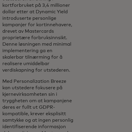
kortforbruket på 3,4 millioner
dollar etter at Dynamic Yield
introduserte personlige
kampanjer for kortinnehavere,
drevet av Mastercards
proprietære forbruksinnsikt.
Denne løsningen med minimal
implementering ga en
skalerbar tilnærming for å
realisere umiddelbar
verdiskapning for utstederen.
Med Personalization Breeze
kan utstedere fokusere på
kjernevirksomheten sin i
tryggheten om at kampanjene
deres er fullt ut GDPR-
kompatible, krever eksplisitt
samtykke og at ingen personlig
identifiserende informasjon