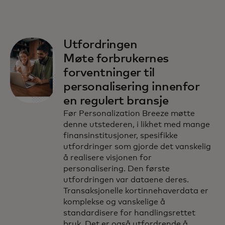
Utfordringen
Møte forbrukernes
forventninger til
personalisering innenfor
en regulert bransje
Før Personalization Breeze møtte
denne utstederen, i likhet med mange
finansinstitusjoner, spesifikke
utfordringer som gjorde det vanskelig
å realisere visjonen for
personalisering. Den første
utfordringen var dataene deres.
Transaksjonelle kortinnehaverdata er
komplekse og vanskelige å
standardisere for handlingsrettet
bruk. Det er også utfordrende å