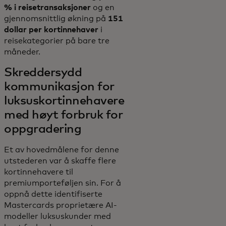
% i reisetransaksjoner
og en
gjennomsnittlig økning på
151
dollar per kortinnehaver
i
reisekategorier på bare tre
måneder.
Skreddersydd
kommunikasjon for
luksuskortinnehavere
med høyt forbruk for
oppgradering
Et av hovedmålene for denne
utstederen var å skaffe flere
kortinnehavere til
premiumporteføljen sin. For å
oppnå dette identifiserte
Mastercards proprietære AI-
modeller luksuskunder med