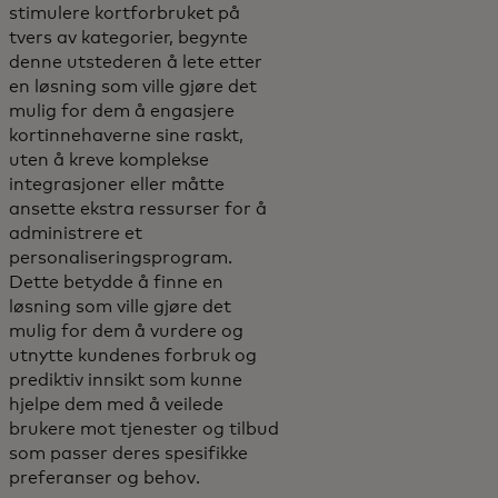
stimulere kortforbruket på
tvers av kategorier, begynte
denne utstederen å lete etter
en løsning som ville gjøre det
mulig for dem å engasjere
kortinnehaverne sine raskt,
uten å kreve komplekse
integrasjoner eller måtte
ansette ekstra ressurser for å
administrere et
personaliseringsprogram.
Dette betydde å finne en
løsning som ville gjøre det
mulig for dem å vurdere og
utnytte kundenes forbruk og
prediktiv innsikt som kunne
hjelpe dem med å veilede
brukere mot tjenester og tilbud
som passer deres spesifikke
preferanser og behov.