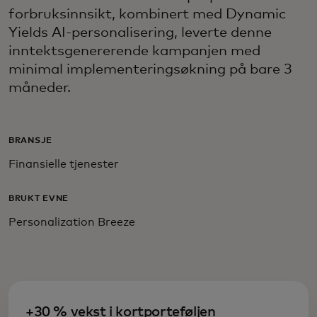
forbruksinnsikt, kombinert med Dynamic
Yields AI-personalisering, leverte denne
inntektsgenererende kampanjen med
minimal implementeringsøkning på bare 3
måneder.
BRANSJE
Finansielle tjenester
BRUKT EVNE
Personalization Breeze
+30 % vekst i kortporteføljen