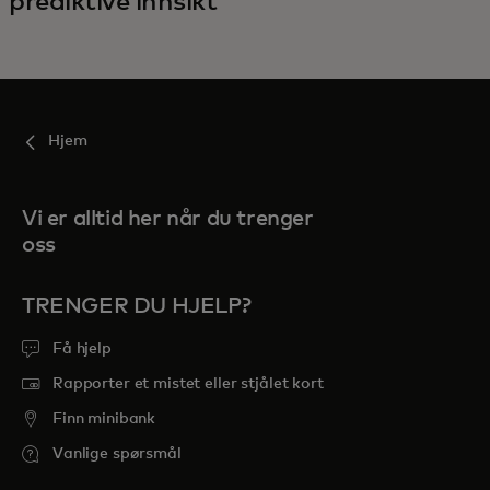
prediktive innsikt
Hjem
Vi er alltid her når du trenger
oss
TRENGER DU HJELP?
Få hjelp
Rapporter et mistet eller stjålet kort
Finn minibank
Vanlige spørsmål