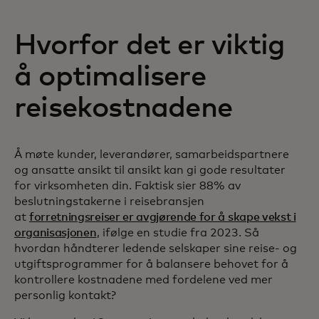
Hvorfor det er viktig
å optimalisere
reisekostnadene
Å møte kunder, leverandører, samarbeidspartnere
og ansatte ansikt til ansikt kan gi gode resultater
for virksomheten din. Faktisk sier 88% av
beslutningstakerne i reisebransjen
at
forretningsreiser er avgjørende for å skape vekst i
organisasjonen
, ifølge en studie fra 2023. Så
hvordan håndterer ledende selskaper sine reise- og
utgiftsprogrammer for å balansere behovet for å
kontrollere kostnadene med fordelene ved mer
personlig kontakt?