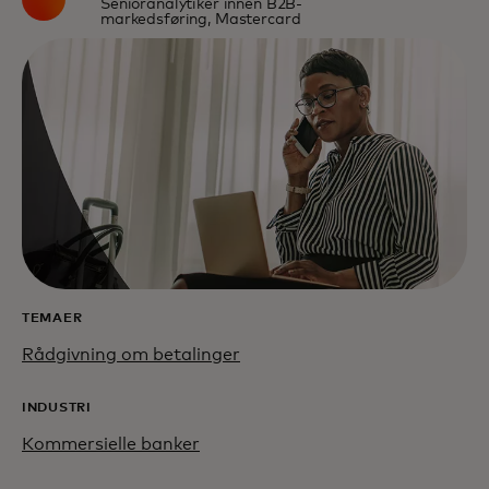
Senioranalytiker innen B2B-
markedsføring, Mastercard
TEMAER
Rådgivning om betalinger
INDUSTRI
Kommersielle banker