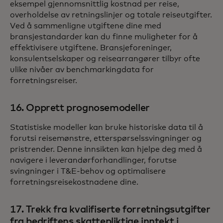
eksempel gjennomsnittlig kostnad per reise,
overholdelse av retningslinjer og totale reiseutgifter.
Ved å sammenligne utgiftene dine med
bransjestandarder kan du finne muligheter for å
effektivisere utgiftene. Bransjeforeninger,
konsulentselskaper og reisearrangører tilbyr ofte
ulike nivåer av benchmarkingdata for
forretningsreiser.
16. Opprett prognosemodeller
Statistiske modeller kan bruke historiske data til å
forutsi reisemønstre, etterspørselssvingninger og
pristrender. Denne innsikten kan hjelpe deg med å
navigere i leverandørforhandlinger, forutse
svingninger i T&E-behov og optimalisere
forretningsreisekostnadene dine.
17. Trekk fra kvalifiserte forretningsutgifter
fra bedriftens skattepliktige inntekt i