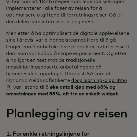
Vi har samlet 18 strategier som ledende selskaper
implementerer i alle faser av reisen for å
optimalisere utgiftene til forretningsreiser. Gå til
den delen som interesserer deg mest:
Men etter å ha optimalisert de digitale opplevelsene
sine i årevis, var e-handelsteamet klare til å gå
lenger enn å anbefale flere produkter av interesse til
dem som var spådd å skape engasjement. Og etter
å ha kjørt en test mot de tradisjonelle
maskinlæringsbaserte anbefalingene på
hjemmesiden, oppdaget GlassesUSA.com at
open
Dynamic Yields sofistikerte
deep learning-algoritme
var i stand til å
øke antall kjøp med 68% og
omsetningen med 88%, alt fra en enkelt widget
.
Planlegging av reisen
1. Forenkle retningslinjene for