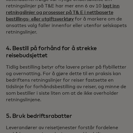
retningslinjer på T&E har mer enn 6 av 10
lagt inn
retningslinjer og prosesser på T& E i nettbaserte
bestillings- eller utgiftsverktøy
for å markere om de
ansattes valg faller innenfor eller utenfor selskapets
retningslinjer.
4. Bestill på forhånd for å strekke
reisebudsjettet
Tidlig bestilling betyr ofte lavere priser på flybilletter
og overnatting. For å gjøre dette til en praksis kan
bedriftens retningslinjer for reiser fastsette en
tidslinje for forhåndsbestilling av reiser, og minne de
som bestiller i siste liten om at de ikke overholder
retningslinjene.
5. Bruk bedriftsrabatter
Leverandører av reisetjenester forstår fordelene