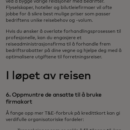
ved å bygge varige relasjoner med bedrifter.
Flyselskaper, hoteller og bilutleiefirmaer vil ofte
jobbe for å sikre best mulige priser som passer
bedriftens unike reisebehov og -volum.
Hvis du ønsker å overlate forhandlingsprosessen til
profesjonelle, kan du engasjere et
reiseadministrasjonsfirma til å forhandle frem
bedriftsrabatter på dine vegne og hjelpe deg med å
optimalisere utgiftene til forretningsreiser.
I løpet av reisen
6. Oppmuntre de ansatte til å bruke
firmakort
Å fange opp mer T&E-forbruk på kredittkort kan gi
verdifulle organisatoriske fordeler: