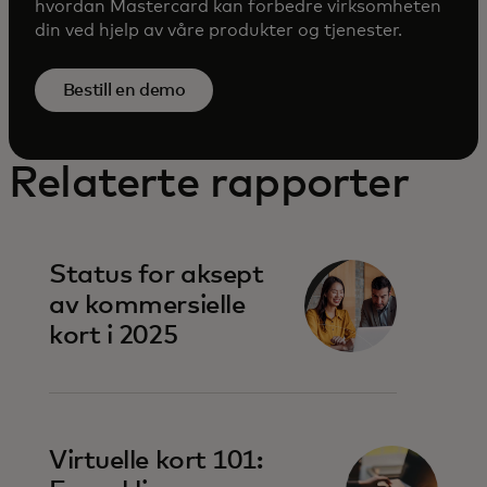
hvordan Mastercard kan forbedre virksomheten
din ved hjelp av våre produkter og tjenester.
Bestill en demo
Relaterte rapporter
Status for aksept
av kommersielle
kort i 2025
Virtuelle kort 101: