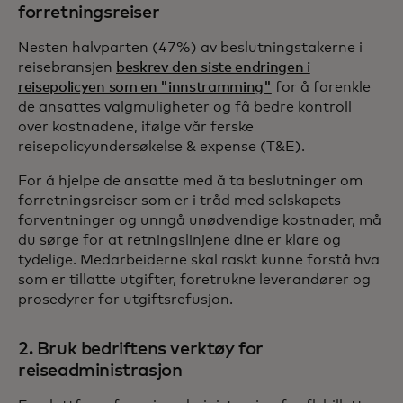
forretningsreiser
Nesten halvparten (47%) av beslutningstakerne i
reisebransjen
beskrev den siste endringen i
reisepolicyen som en "innstramming"
for å forenkle
de ansattes valgmuligheter og få bedre kontroll
over kostnadene, ifølge vår ferske
reisepolicyundersøkelse & expense (T&E).
For å hjelpe de ansatte med å ta beslutninger om
forretningsreiser som er i tråd med selskapets
forventninger og unngå unødvendige kostnader, må
du sørge for at retningslinjene dine er klare og
tydelige. Medarbeiderne skal raskt kunne forstå hva
som er tillatte utgifter, foretrukne leverandører og
prosedyrer for utgiftsrefusjon.
2. Bruk bedriftens verktøy for
reiseadministrasjon