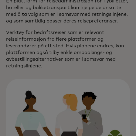
En plattform for reiseadministrasjon for flybilletter,
hoteller og bakketransport kan hjelpe de ansatte
med å ta valg som er i samsvar med retningslinjene,
og som samtidig passer deres reisepreferanser.
Verktøy for bedriftsreiser samler relevant
reiseinformasjon fra flere plattformer og
leverandører på ett sted. Hvis planene endres, kan
plattformen også tilby enkle ombookings- og
avbestillingsalternativer som er i samsvar med
retningslinjene.