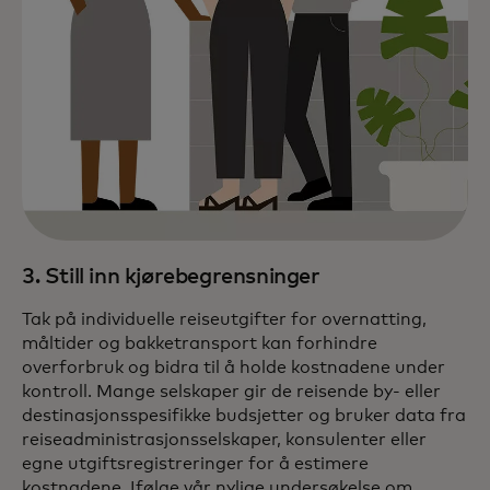
3. Still inn kjørebegrensninger
Tak på individuelle reiseutgifter for overnatting,
måltider og bakketransport kan forhindre
overforbruk og bidra til å holde kostnadene under
kontroll. Mange selskaper gir de reisende by- eller
destinasjonsspesifikke budsjetter og bruker data fra
reiseadministrasjonsselskaper, konsulenter eller
egne utgiftsregistreringer for å estimere
kostnadene. Ifølge vår nylige undersøkelse om