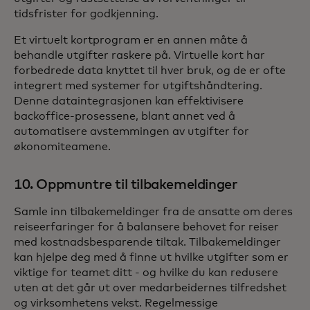
tidsfrister for godkjenning.
Et virtuelt kortprogram er en annen måte å
behandle utgifter raskere på. Virtuelle kort har
forbedrede data knyttet til hver bruk, og de er ofte
integrert med systemer for utgiftshåndtering.
Denne dataintegrasjonen kan effektivisere
backoffice-prosessene, blant annet ved å
automatisere avstemmingen av utgifter for
økonomiteamene.
10. Oppmuntre til tilbakemeldinger
Samle inn tilbakemeldinger fra de ansatte om deres
reiseerfaringer for å balansere behovet for reiser
med kostnadsbesparende tiltak. Tilbakemeldinger
kan hjelpe deg med å finne ut hvilke utgifter som er
viktige for teamet ditt - og hvilke du kan redusere
uten at det går ut over medarbeidernes tilfredshet
og virksomhetens vekst. Regelmessige