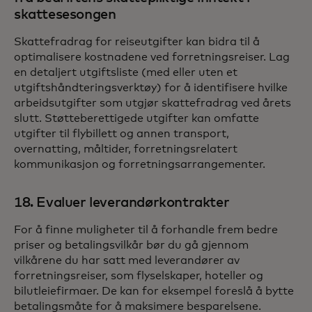
skattesesongen
Skattefradrag for reiseutgifter kan bidra til å
optimalisere kostnadene ved forretningsreiser. Lag
en detaljert utgiftsliste (med eller uten et
utgiftshåndteringsverktøy) for å identifisere hvilke
arbeidsutgifter som utgjør skattefradrag ved årets
slutt. Støtteberettigede utgifter kan omfatte
utgifter til flybillett og annen transport,
overnatting, måltider, forretningsrelatert
kommunikasjon og forretningsarrangementer.
18. Evaluer leverandørkontrakter
For å finne muligheter til å forhandle frem bedre
priser og betalingsvilkår bør du gå gjennom
vilkårene du har satt med leverandører av
forretningsreiser, som flyselskaper, hoteller og
bilutleiefirmaer. De kan for eksempel foreslå å bytte
betalingsmåte for å maksimere besparelsene.