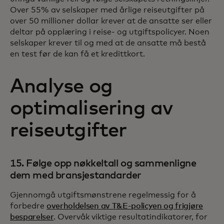
Over 55% av selskaper med årlige reiseutgifter på
over 50 millioner dollar krever at de ansatte ser eller
deltar på opplæring i reise- og utgiftspolicyer. Noen
selskaper krever til og med at de ansatte må bestå
en test før de kan få et kredittkort.
Analyse og
optimalisering av
reiseutgifter
15. Følge opp nøkkeltall og sammenligne
dem med bransjestandarder
Gjennomgå utgiftsmønstrene regelmessig for å
forbedre
overholdelsen av T&E-policyen og frigjøre
besparelser
. Overvåk viktige resultatindikatorer, for