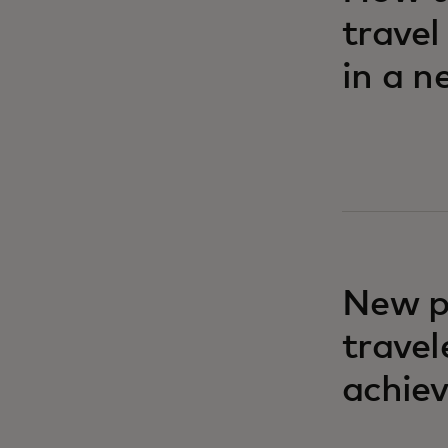
travel
in a n
New p
travel
achiev