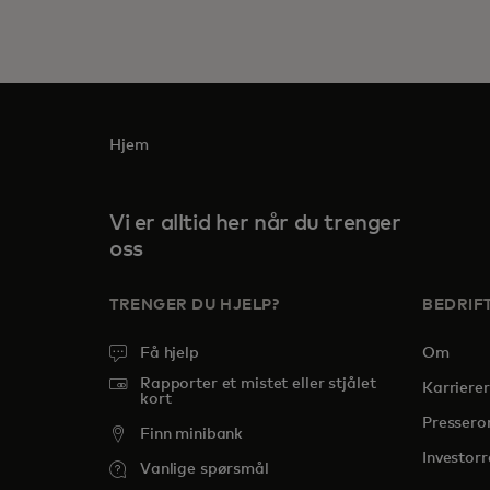
Hjem
Vi er alltid her når du trenger
oss
TRENGER DU HJELP?
BEDRIF
Få hjelp
Om
Rapporter et mistet eller stjålet
Karrierer
kort
Presser
Finn minibank
Investorr
Vanlige spørsmål