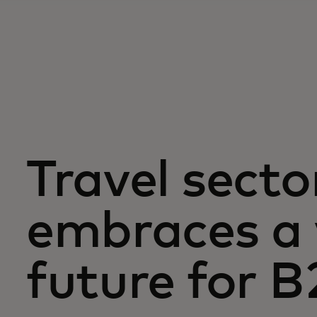
Travel secto
embraces a 
future for B