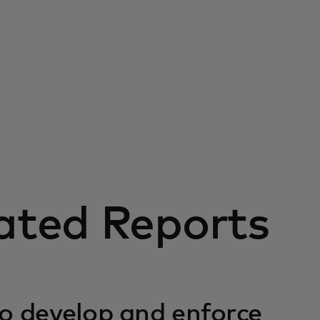
ated Reports
o develop and enforce