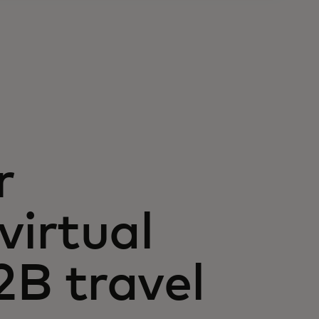
r
virtual
2B travel