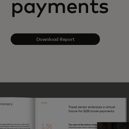
payments
Download Report