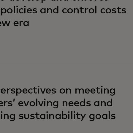
 policies and control costs
ew era
erspectives on meeting
ers’ evolving needs and
ing sustainability goals