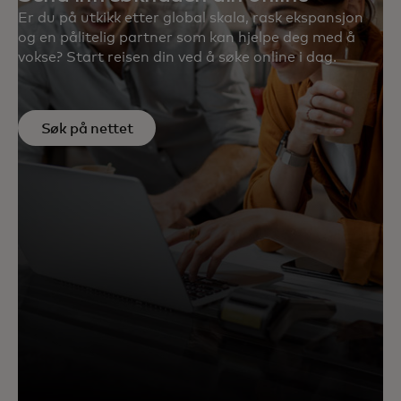
Er du på utkikk etter global skala, rask ekspansjon
og en pålitelig partner som kan hjelpe deg med å
vokse? Start reisen din ved å søke online i dag.
Søk på nettet