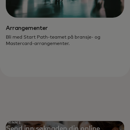
Arrangementer
Bli med Start Path-teamet på bransje- og
Mastercard-arrangementer.
TRINN 1
Send inn søknaden din online