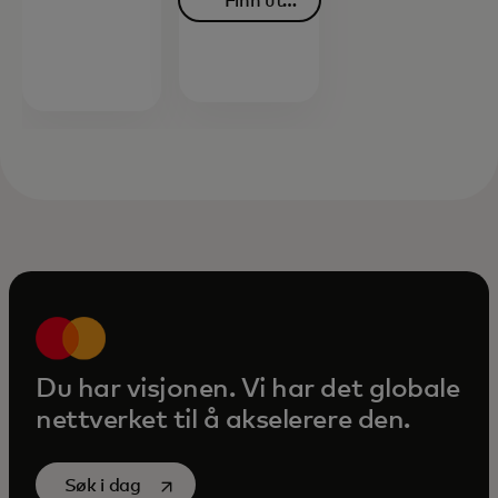
Finn ut
opens in a new tab
mer
Du har visjonen. Vi har det globale
nettverket til å akselerere den.
opens in a new tab
Søk i dag