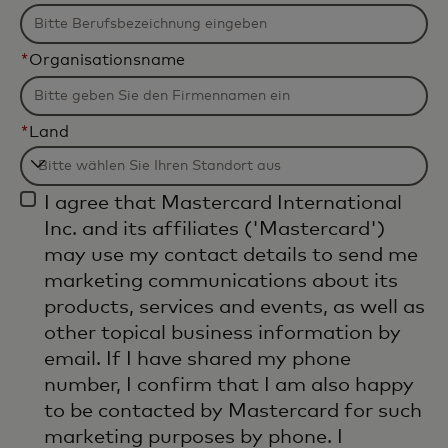
*
Organisationsname
*
Land
Filtering
I agree that Mastercard International
will
Inc. and its affiliates ('Mastercard')
be
may use my contact details to send me
applied
marketing communications about its
after
products, services and events, as well as
3
other topical business information by
characters.
email. If I have shared my phone
number, I confirm that I am also happy
to be contacted by Mastercard for such
marketing purposes by phone. I