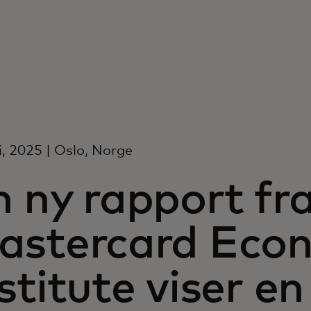
, 2025 | Oslo, Norge
 ny rapport fr
astercard Eco
stitute viser en