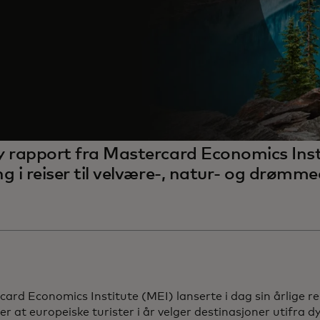
y rapport fra Mastercard Economics Insti
g i reiser til velvære-, natur- og drømme
ard Economics Institute (MEI) lanserte i dag sin årlige r
er at europeiske turister i år velger destinasjoner utifra 