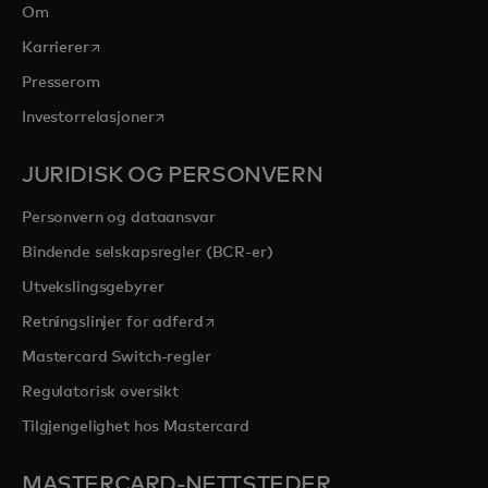
Om
opens in a new tab
Karrierer
Presserom
opens in a new tab
Investorrelasjoner
JURIDISK OG PERSONVERN
Personvern og dataansvar
Bindende selskapsregler (BCR-er)
Utvekslingsgebyrer
opens in a new tab
Retningslinjer for adferd
Mastercard Switch-regler
Regulatorisk oversikt
Tilgjengelighet hos Mastercard
MASTERCARD-NETTSTEDER