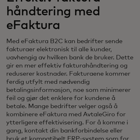
håndtering med
eFaktura
Med eFaktura B2C kan bedrifter sende
fakturaer elektronisk til alle kunder,
uavhengig av hvilken bank de bruker. Dette
gir en mer effektiv fakturahåndtering og
reduserer kostnader. Fakturaene kommer
ferdig utfylt med nødvendig
betalingsinformasjon, noe som minimerer
feil og gjør det enklere for kundene å
betale. Mange bedrifter velger også å
kombinere eFaktura med AvtaleGiro for
ytterligere effektivisering. For å komme i
gang, kontakt din bankforbindelse eller
bruk et kompatibelt ERP-system som for