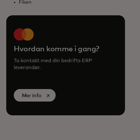
Fiken
Hvordan komme i gang?
Ta kontakt med din bedrifts ERP
leverandør.
opens in a new tab
Mer info