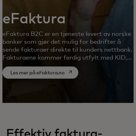
eFaktura
eFaktura B2C er en tjeneste levert av norske
banker som gjør det mulig for bedrifter å
sende fakturaer direkte til kunders nettbank.
Fakturaene kommer ferdig utfylt med KID,
kontonummer og beløp.
opens in a new tab
Les mer på eFaktura.no
Effektiv faktura-