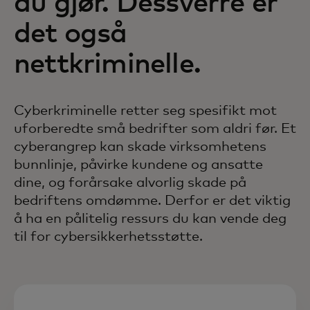
du gjør. Dessverre er
det også
nettkriminelle.
Cyberkriminelle retter seg spesifikt mot
uforberedte små bedrifter som aldri før. Et
cyberangrep kan skade virksomhetens
bunnlinje, påvirke kundene og ansatte
dine, og forårsake alvorlig skade på
bedriftens omdømme. Derfor er det viktig
å ha en pålitelig ressurs du kan vende deg
til for cybersikkerhetsstøtte.