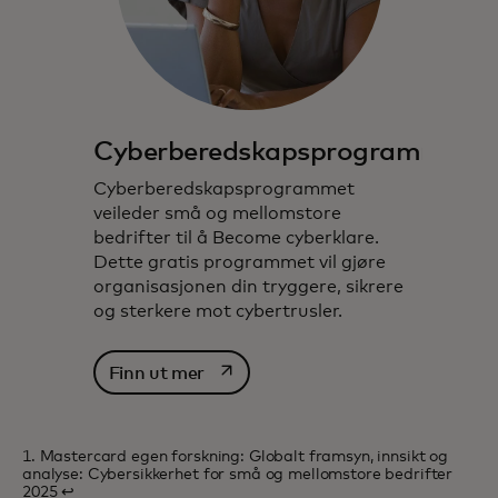
Cyberberedskapsprogrammet
Cyberberedskapsprogrammet
veileder små og mellomstore
bedrifter til å Become cyberklare.
Dette gratis programmet vil gjøre
organisasjonen din tryggere, sikrere
og sterkere mot cybertrusler.
opens in a new tab
Finn ut mer
1. Mastercard egen forskning: Globalt framsyn, innsikt og
analyse: Cybersikkerhet for små og mellomstore bedrifter
2025
↩