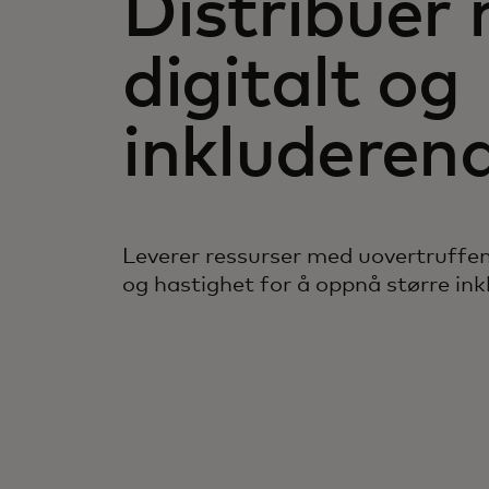
Distribuer 
digitalt og
inkluderen
Leverer ressurser med uovertruffen
og hastighet for å oppnå større ink