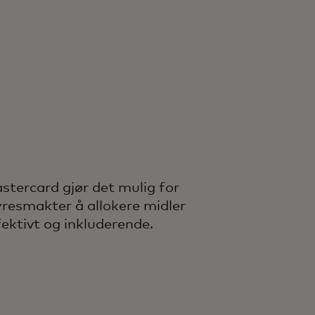
stercard gjør det mulig for
yresmakter å allokere midler
fektivt og inkluderende.