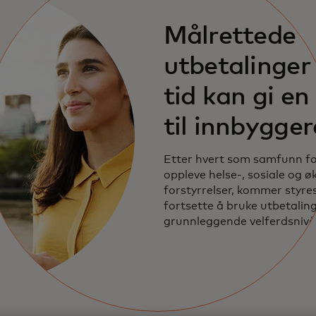
Målrettede
utbetalinger 
tid kan gi en 
til innbygger
Etter hvert som samfunn fo
oppleve helse-, sosiale og 
forstyrrelser, kommer styres
fortsette å bruke utbetaling
grunnleggende velferdsnivå