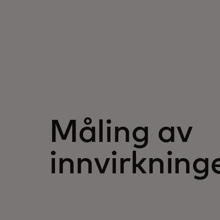
Måling av
innvirkning