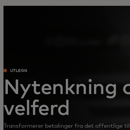
UTLEGG
Nytenkning
velferd
Transformerer betalinger fra det offentlige ti