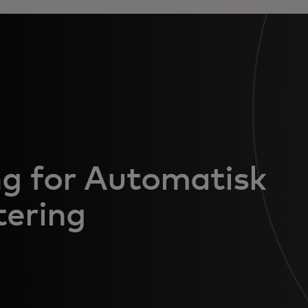
g for Automatisk
tering