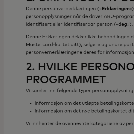
Denne personvernerklæringen («
Erklæringen
»
personopplysninger når de driver ABU-programm
identifisert eller identifiserbar person («
deg
»).
Denne Erklæringen dekker ikke behandlingen der
Mastercard-kortet ditt), selgere og andre par
personvernerklæringene deres for informasjon o
2. HVILKE PERSON
PROGRAMMET
Vi samler inn følgende typer personopplysning
informasjon om det utløpte betalingskor
informasjon om det nye betalingskortet d
Vi innhenter de ovennevnte kategoriene av per