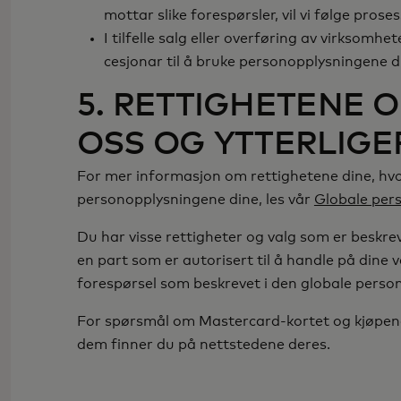
mottar slike forespørsler, vil vi følge prose
I tilfelle salg eller overføring av virksomheten
cesjonar til å bruke personopplysningene 
5. RETTIGHETENE 
OSS OG YTTERLIGE
For mer informasjon om rettighetene dine, hvor
personopplysningene dine, les vår
Globale per
Du har visse rettigheter og valg som er beskr
en part som er autorisert til å handle på dine
forespørsel som beskrevet i den globale perso
For spørsmål om Mastercard-kortet og kjøpene
dem finner du på nettstedene deres.