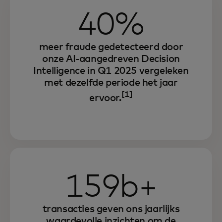
40%
meer fraude gedetecteerd door
onze AI-aangedreven Decision
Intelligence in Q1 2025 vergeleken
met dezelfde periode het jaar
[1]
ervoor.
159b+
transacties geven ons jaarlijks
waardevolle inzichten om de