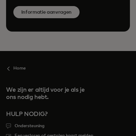
Informatie aanvragen
Home
We zijn er altijd voor je als je
ons nodig hebt.
HULP NODIG?
Ondersteuning
Een verloren of gestolen kaart melden