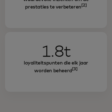
[2]
prestaties te verbeteren
1.8t
loyaliteitspunten die elk jaar
[3]
worden beheerd