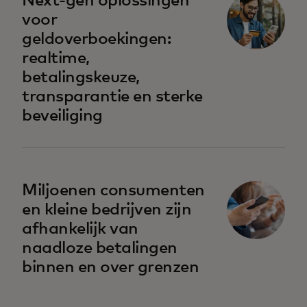
Next-gen oplossingen
voor
geldoverboekingen:
realtime,
betalingskeuze,
transparantie en sterke
beveiliging
Miljoenen consumenten
en kleine bedrijven zijn
afhankelijk van
naadloze betalingen
binnen en over grenzen