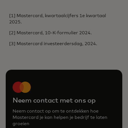
[1] Mastercard, kwartaalcijfers 1e kwartaal
2025.
[2] Mastercard, 10-K-formulier 2024.
[3] Mastercard investeerdersdag, 2024.
Neem contact met ons op
Neem contact op om te ontdekken hoe
Mastercard je kan helpen je bedrijf te laten
groeien