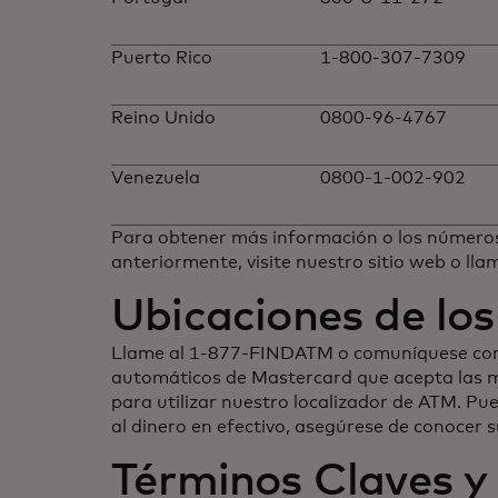
Puerto Rico
1-800-307-7309
Reino Unido
0800-96-4767
Venezuela
0800-1-002-902
Para obtener más información o los números d
anteriormente, visite nuestro sitio web o ll
Ubicaciones de lo
Llame al 1-877-FINDATM o comuníquese con M
automáticos de Mastercard que acepta las m
para utilizar nuestro localizador de ATM. Pu
al dinero en efectivo, asegúrese de conocer 
Términos Claves y 