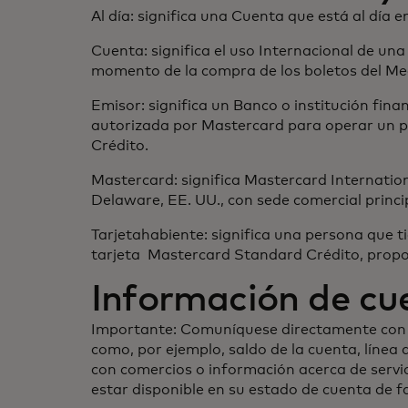
Al día: significa una Cuenta que está al día 
Cuenta: significa el uso Internacional de un
momento de la compra de los boletos del M
Emisor: significa un Banco o institución fin
autorizada por Mastercard para operar un pr
Crédito.
Mastercard: significa Mastercard Internatio
Delaware, EE. UU., con sede comercial princ
Tarjetahabiente: significa una persona que 
tarjeta Mastercard Standard Crédito, propor
Información de c
Importante: Comuníquese directamente con la
como, por ejemplo, saldo de la cuenta, línea 
con comercios o información acerca de servic
estar disponible en su estado de cuenta de 