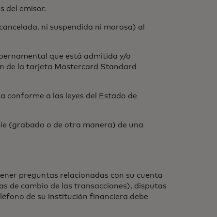
s del emisor.
 cancelada, ni suspendida ni morosa) al
Gubernamental que está admitida y/o
ón de la tarjeta Mastercard Standard
a conforme a las leyes del Estado de
icie (grabado o de otra manera) de una
 tener preguntas relacionadas con su cuenta
sas de cambio de las transacciones), disputas
léfono de su institución financiera debe