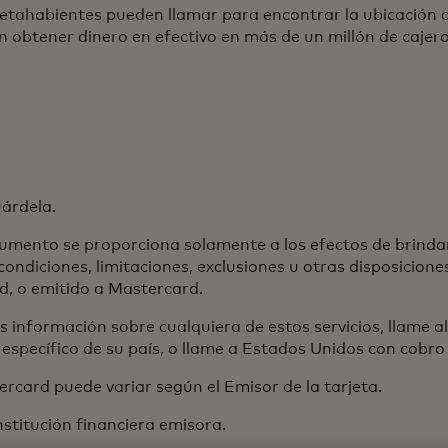
jetahabientes pueden llamar para encontrar la ubicación 
 obtener dinero en efectivo en más de un millón de cajer
uárdela.
umento se proporciona solamente a los efectos de brinda
condiciones, limitaciones, exclusiones u otras disposicion
d, o emitido a Mastercard.
s información sobre cualquiera de estos servicios, llame
específico de su país, o llame a Estados Unidos con cobro
ercard puede variar según el Emisor de la tarjeta.
nstitución financiera emisora.