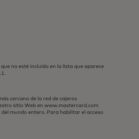
ue no esté incluido en la lista que aparece
11.
ás cercano de la red de cajeros
nuestro sitio Web en www.mastercard.com
 del mundo entero. Para habilitar el acceso
.