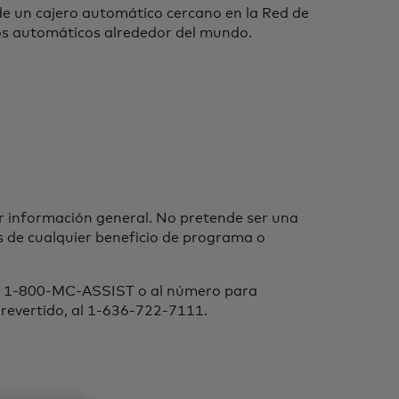
de un cajero automático cercano en la Red de
os automáticos alrededor del mundo.
r información general. No pretende ser una
es de cualquier beneficio de programa o
 al 1-800-MC-ASSIST o al número para
 revertido, al 1-636-722-7111.