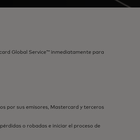
ercard Global Service™ inmediatamente para
dos por sus emisores, Mastercard y terceros
pérdidas o robadas e iniciar el proceso de