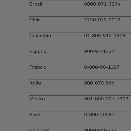
Brasil
0800-891-3294
Chile
1230-020-2012
Colombia
01-800-912-1303
España
900-97-1231
Francia
0-800-90-1387
Italia
800-870-866
México
001-800-307-7309
Perú
0-800-50587
Portugal
800-8-11-272