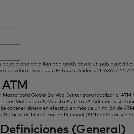
e teléfono para llamada gratis desde un país específico q
ame con cobro revertido a Estados Unidos al 1-636-722-71
s ATM
astercard Global Service Center para localizar el ATM m
arcas Mastercard®, Maestro® y Cirrus®. Además, visite 
ede obtener dinero en efectivo en más de un millón de ATM
su Número de Identificación Personal (PIN) antes de viajar
Definiciones (General)