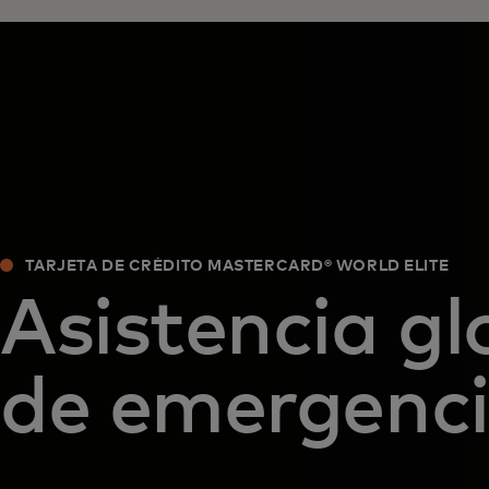
TARJETA DE CRÉDITO MASTERCARD® WORLD ELITE
Asistencia gl
de emergenc