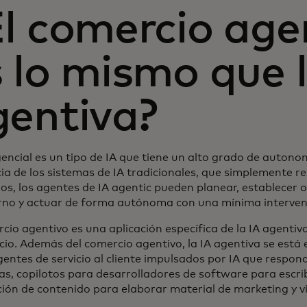
El comercio age
 lo mismo que l
gentiva?
encial es un tipo de IA que tiene un alto grado de autono
cia de los sistemas de IA tradicionales, que simplemente r
s, los agentes de IA agentic pueden planear, establecer o
rno y actuar de forma autónoma con una mínima interve
rcio agentivo es una aplicación específica de la IA agenti
cio. Además del comercio agentivo, la IA agentiva se está
entes de servicio al cliente impulsados por IA que respond
as, copilotos para desarrolladores de software para escri
ción de contenido para elaborar material de marketing y vi