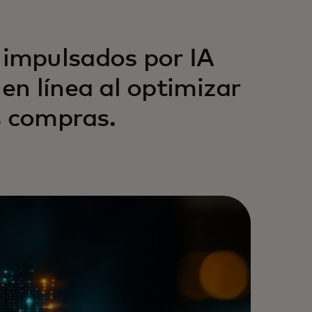
impulsados por IA
n línea al optimizar
s compras.