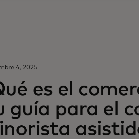
mbre 4, 2025
Qué es el comer
 guía para el 
norista asistid