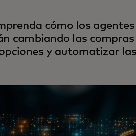
prenda cómo los agentes 
án cambiando las compras e
 opciones y automatizar la