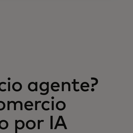
cio agente?
comercio
o por IA