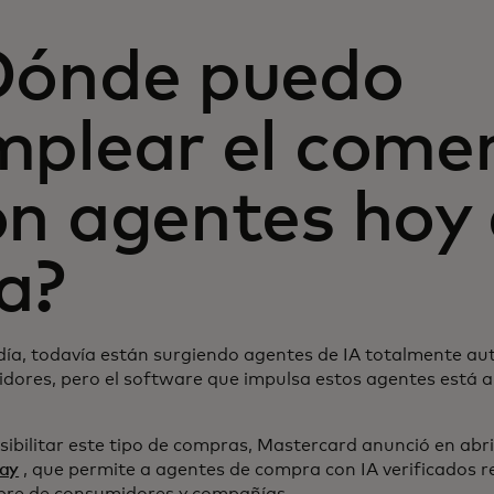
Dónde puedo
mplear el comer
on agentes hoy
a?
día, todavía están surgiendo agentes de IA totalmente a
dores, pero el software que impulsa estos agentes está 
sibilitar este tipo de compras, Mastercard anunció en abri
ay
, que permite a agentes de compra con IA verificados r