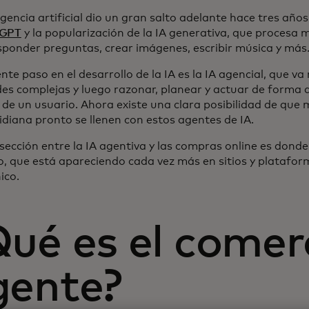
igencia artificial dio un gran salto adelante hace tres año
tGPT
y la popularización de la IA generativa, que procesa
sponder preguntas, crear imágenes, escribir música y más
ente paso en el desarrollo de la IA es la IA agencial, que va
udes complejas y luego razonar, planear y actuar de form
de un usuario. Ahora existe una clara posibilidad de que 
idiana pronto se llenen con estos agentes de IA.
sección entre la IA agentiva y las compras online es donde
o, que está apareciendo cada vez más en sitios y platafo
ico.
ué es el comer
gente?