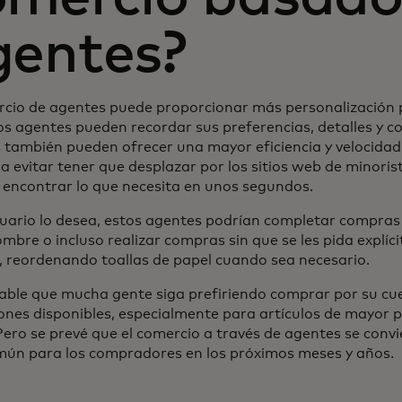
gentes?
rcio de agentes puede proporcionar más personalización p
os agentes pueden recordar sus preferencias, detalles y 
 también pueden ofrecer una mayor eficiencia y velocida
a evitar tener que desplazar por los sitios web de minorist
 encontrar lo que necesita en unos segundos.
suario lo desea, estos agentes podrían completar compr
mbre o incluso realizar compras sin que se les pida explíc
, reordenando toallas de papel cuando sea necesario.
able que mucha gente siga prefiriendo comprar por su cu
iones disponibles, especialmente para artículos de mayor 
Pero se prevé que el comercio a través de agentes se conv
ún para los compradores en los próximos meses y años.