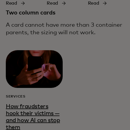
Read
Read
Read
Two column cards
A card cannot have more than 3 container
parents, the sizing will not work.
SERVICES
How fraudsters
hook their victims —
and how AI can stop
them