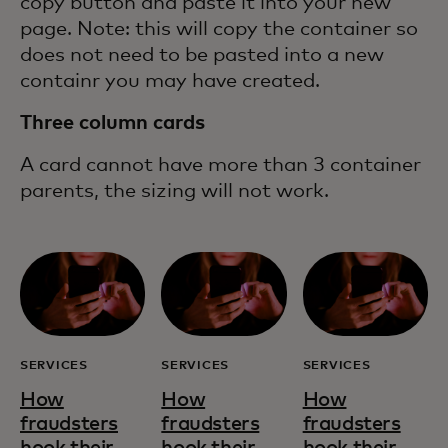
copy button and paste it into your new
page. Note: this will copy the container so
does not need to be pasted into a new
containr you may have created.
Three column cards
A card cannot have more than 3 container
parents, the sizing will not work.
SERVICES
SERVICES
SERVICES
How
How
How
fraudsters
fraudsters
fraudsters
hook their
hook their
hook their