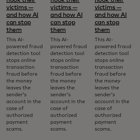
victims —
victims —
victims —
and how AI
and how AI
and how AI
can stop
can stop
can stop
them
them
them
This AI-
This AI-
This AI-
powered fraud
powered fraud
powered fraud
detection tool
detection tool
detection tool
stops online
stops online
stops online
transaction
transaction
transaction
fraud before
fraud before
fraud before
the money
the money
the money
leaves the
leaves the
leaves the
sender’s
sender’s
sender’s
account in the
account in the
account in the
case of
case of
case of
authorized
authorized
authorized
payment
payment
payment
scams.
scams.
scams.