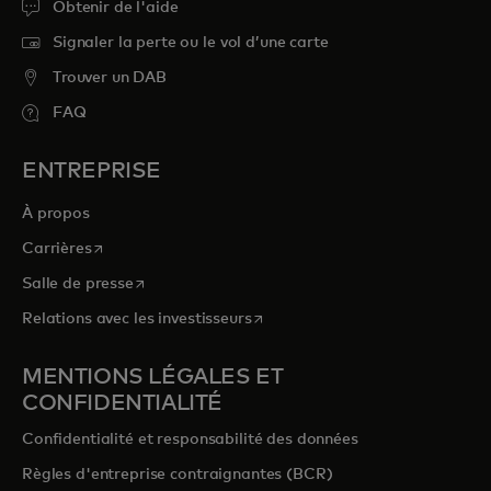
Obtenir de l'aide
Signaler la perte ou le vol d’une carte
Trouver un DAB
FAQ
ENTREPRISE
À propos
s’ouvre dans un nouvel onglet
Carrières
s’ouvre dans un nouvel onglet
Salle de presse
s’ouvre dans un nouvel onglet
Relations avec les investisseurs
MENTIONS LÉGALES ET
CONFIDENTIALITÉ
Confidentialité et responsabilité des données
Règles d'entreprise contraignantes (BCR)