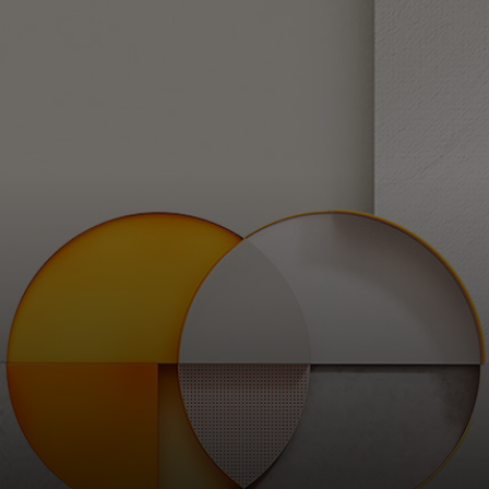
Pour vous
Pour les professionnels
Pour le monde
Pour les innovateurs
Actualités et tendances