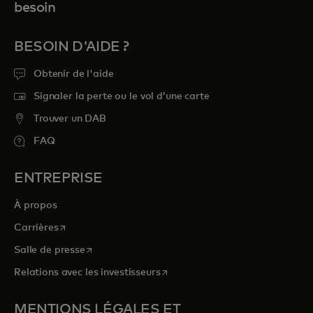
besoin
BESOIN D'AIDE ?
Obtenir de l'aide
Signaler la perte ou le vol d’une carte
Trouver un DAB
FAQ
ENTREPRISE
À propos
s’ouvre dans un nouvel onglet
Carrières
s’ouvre dans un nouvel onglet
Salle de presse
s’ouvre dans un nouvel onglet
Relations avec les investisseurs
MENTIONS LÉGALES ET