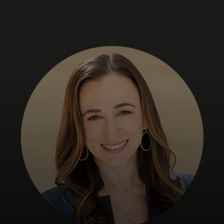
Pour vous
Pour les professionnels
Pour le monde
Pour les innovateurs
Actualités et tendances