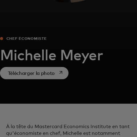
CHEF ÉCONOMISTE
Michelle Meyer
s’ouvre dans un nouvel onglet
Télécharger la photo
À la tête du Mastercard Economics Institute en tant
qu'économiste en chef, Michelle est notamment