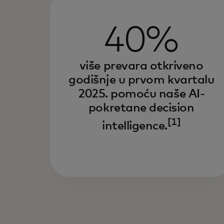
40%
više prevara otkriveno
godišnje u prvom kvartalu
2025. pomoću naše AI-
pokretane decision
[1]
intelligence.