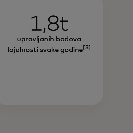
1,8t
upravljanih bodova
[3]
lojalnosti svake godine