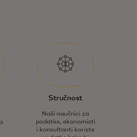
Stručnost
Naši naučnici za
podatke, ekonomisti
a
i konsultanti koriste