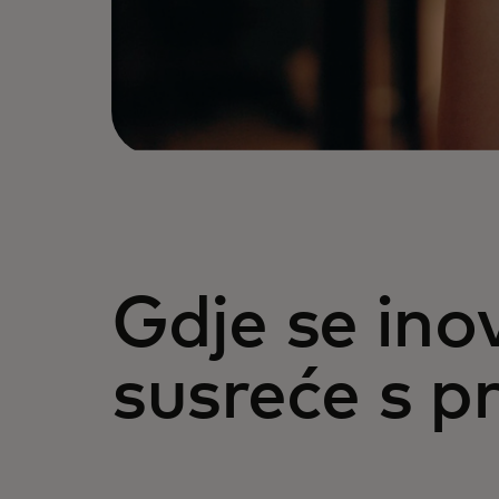
Gdje se ino
susreće s p