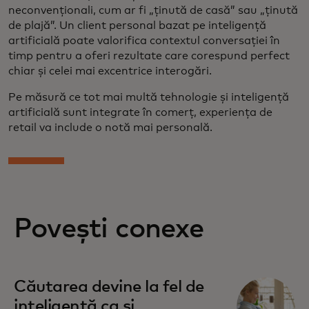
neconvenționali, cum ar fi „ținută de casă” sau „ținută
de plajă”. Un client personal bazat pe inteligență
artificială poate valorifica contextul conversației în
timp pentru a oferi rezultate care corespund perfect
chiar și celei mai excentrice interogări.
Pe măsură ce tot mai multă tehnologie și inteligență
artificială sunt integrate în comerț, experiența de
retail va include o notă mai personală.
Povești conexe
Căutarea devine la fel de
inteligentă ca și