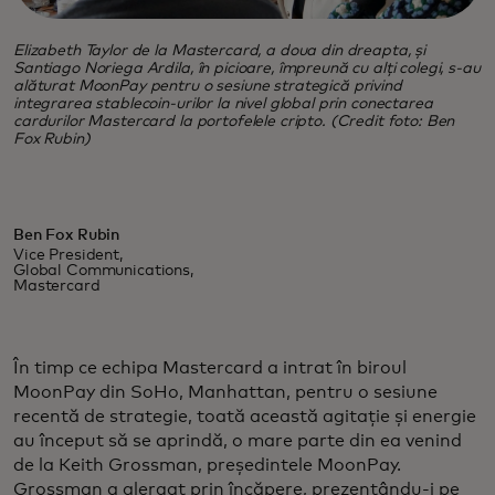
Elizabeth Taylor de la Mastercard, a doua din dreapta, și
Santiago Noriega Ardila, în picioare, împreună cu alți colegi, s-au
alăturat MoonPay pentru o sesiune strategică privind
integrarea stablecoin-urilor la nivel global prin conectarea
cardurilor Mastercard la portofelele cripto. (Credit foto: Ben
Fox Rubin)
Ben Fox Rubin
Vice President,
Global Communications,
Mastercard
În timp ce echipa Mastercard a intrat în biroul
MoonPay din SoHo, Manhattan, pentru o sesiune
recentă de strategie, toată această agitație și energie
au început să se aprindă, o mare parte din ea venind
de la Keith Grossman, președintele MoonPay.
Grossman a alergat prin încăpere, prezentându-i pe