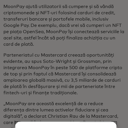
MoonPay ajută utilizatorii să cumpere și să vândă
criptomonede și NFT-uri folosind carduri de credit,
transferuri bancare și portofele mobile, inclusiv
Google Pay. De exemplu, dacă vrei să cumperi un NFT
pe piața OpenSea, MoonPay își conectează serviciile la
acel site, astfel încât să poți finaliza achiziția cu un
card de plată.
Parteneriatul cu Mastercard creează oportunități
evidente, au spus Soto-Wright și Grossman, prin
integrarea MoonPay în peste 500 de platforme cripto
de top și prin faptul că Mastercard își consolidează
amploarea globală masivă, cu 3,5 miliarde de carduri
de plată în desfășurare și mii de parteneriate între
fintech-uri și finanțe tradiționale.
„MoonPay are această excelență de a reduce
diferența dintre lumea activelor fiduciare și cea
digitală”, a declarat Christian Rau de la Mastercard,
care lucrează îndeaproape cu MoonPay și alți