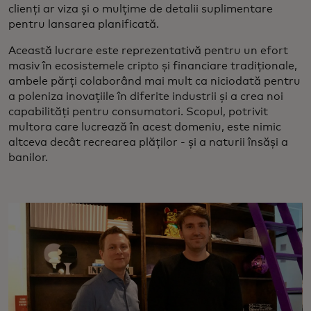
clienți ar viza și o mulțime de detalii suplimentare
pentru lansarea planificată.
Această lucrare este reprezentativă pentru un efort
masiv în ecosistemele cripto și financiare tradiționale,
ambele părți colaborând mai mult ca niciodată pentru
a poleniza inovațiile în diferite industrii și a crea noi
capabilități pentru consumatori. Scopul, potrivit
multora care lucrează în acest domeniu, este nimic
altceva decât recrearea plăților - și a naturii însăși a
banilor.