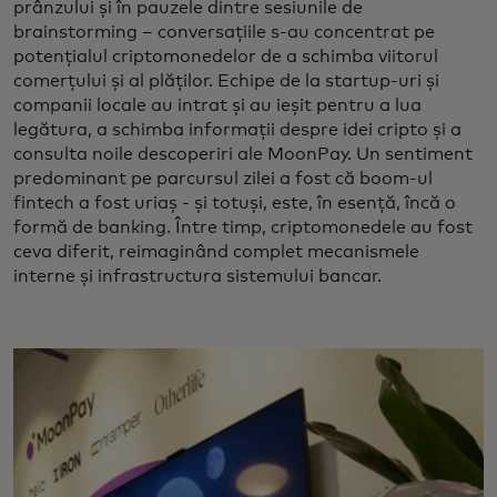
prânzului și în pauzele dintre sesiunile de
brainstorming – conversațiile s-au concentrat pe
potențialul criptomonedelor de a schimba viitorul
comerțului și al plăților. Echipe de la startup-uri și
companii locale au intrat și au ieșit pentru a lua
legătura, a schimba informații despre idei cripto și a
consulta noile descoperiri ale MoonPay. Un sentiment
predominant pe parcursul zilei a fost că boom-ul
fintech a fost uriaș - și totuși, este, în esență, încă o
formă de banking. Între timp, criptomonedele au fost
ceva diferit, reimaginând complet mecanismele
interne și infrastructura sistemului bancar.