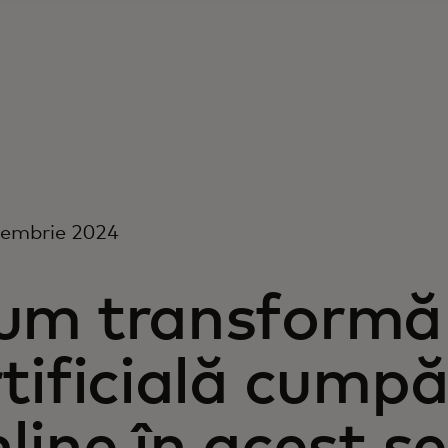
cembrie 2024
um transformă 
tificială cumpă