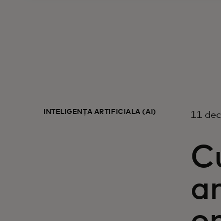
INTELIGENȚĂ ARTIFICIALĂ (AI)
11 de
C
ar