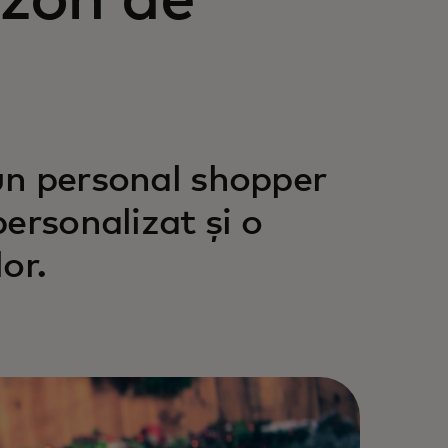
ezon de
 un personal shopper
ersonalizat și o
or.