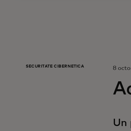
SECURITATE CIBERNETICĂ
8 oct
Ac
Un 