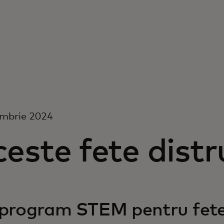
ombrie 2024
este fete distru
program STEM pentru fetel