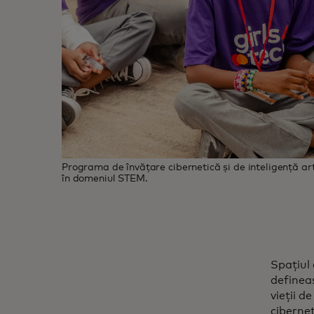
Programa de învățare cibernetică și de inteligență artif
în domeniul STEM.
Spațiul 
defineas
vieții d
cibernet