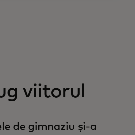
g viitorul
e de gimnaziu și-a