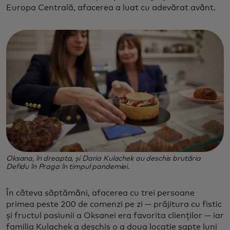
Europa Centrală, afacerea a luat cu adevărat avânt.
Oksana, în dreapta, și Daria Kulachek au deschis brutăria
Defidu în Praga în timpul pandemiei.
În câteva săptămâni, afacerea cu trei persoane
primea peste 200 de comenzi pe zi — prăjitura cu fistic
și fructul pasiunii a Oksanei era favorita clienților — iar
familia Kulachek a deschis o a doua locație șapte luni