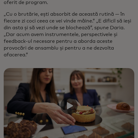
oferit de program.
„Cu o brutărie, ești absorbit de această rutină — în
fiecare zi coci ceea ce vei vinde mâine.” „E dificil să ieși
din asta și să vezi unde se blochează”, spune Daria.
„Dar acum avem instrumentele, perspectivele și
feedback-ul necesare pentru a aborda aceste
provocări de ansamblu și pentru a ne dezvolta
afacerea.”