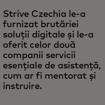
Strive Czechia le-a
furnizat brutăriei
soluții digitale și le-a
oferit celor două
companii servicii
esențiale de asistență,
cum ar fi mentorat și
instruire.