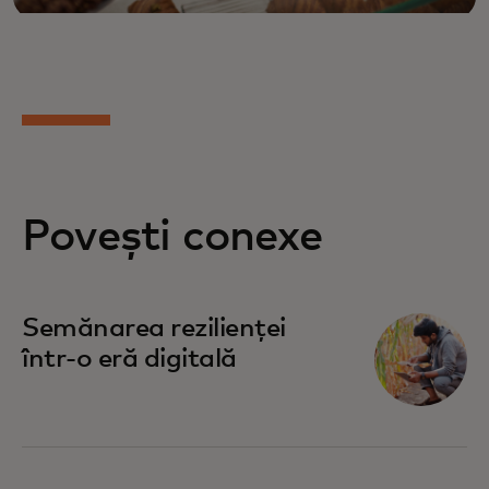
Povești conexe
Semănarea rezilienței
într-o eră digitală