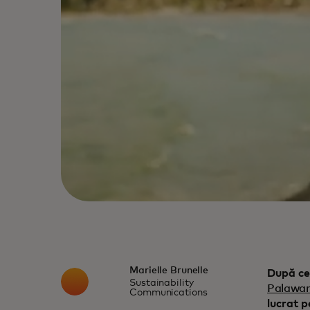
Marielle Brunelle
După ce
Sustainability
Palawan,
Communications
lucrat p