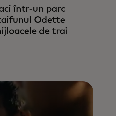
ci într-un parc
 taifunul Odette
ijloacele de trai