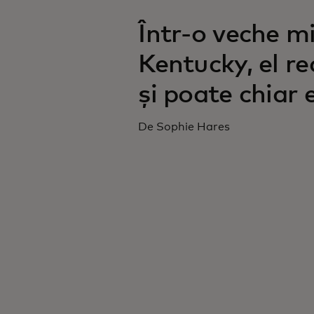
Într-o veche m
Kentucky, el re
și poate chiar
De Sophie Hares