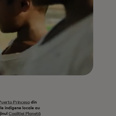
Puerto Princesa
din
le indigene locale au
jinul
Coaliției Planetă