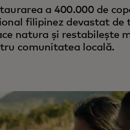
taurarea a 400.000 de copa
ional filipinez devastat de
ace natura și restabilește m
tru comunitatea locală.