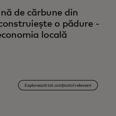
ină de cărbune din
construiește o pădure -
 economia locală
Explorează tot conținutul relevant