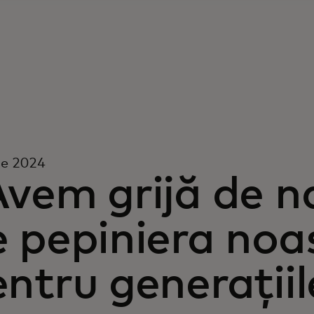
ie 2024
vem grijă de n
e pepiniera noa
ntru generațiil